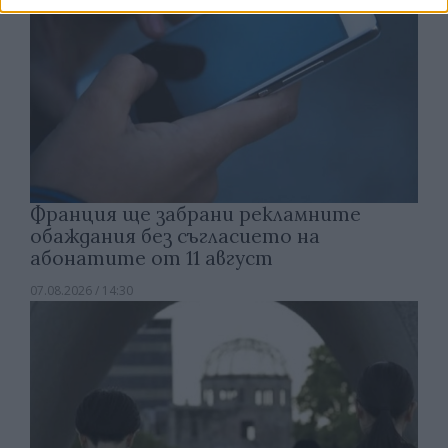
Франция ще забрани рекламните
обаждания без съгласието на
абонатите от 11 август
07.08.2026 / 14:30