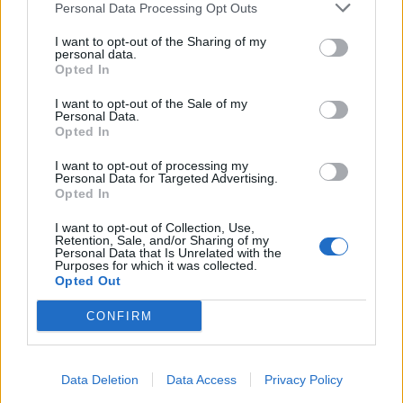
Personal Data Processing Opt Outs
I want to opt-out of the Sharing of my
personal data.
Opted In
I want to opt-out of the Sale of my
Personal Data.
Opted In
I want to opt-out of processing my
Personal Data for Targeted Advertising.
Opted In
I want to opt-out of Collection, Use,
Retention, Sale, and/or Sharing of my
Personal Data that Is Unrelated with the
Астронавти на NASA излязоха в
Purposes for which it was collected.
Opted Out
открития космос
07.08.2026 / 15:00
CONFIRM
Data Deletion
Data Access
Privacy Policy