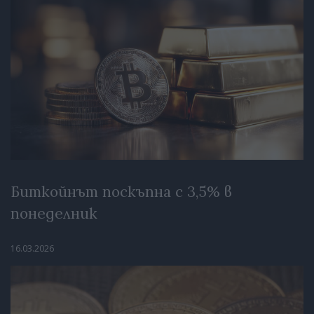
Биткойнът поскъпна с 3,5% в
понеделник
16.03.2026