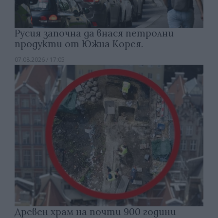
Русия започна да внася петролни
продукти от Южна Корея.
07.08.2026 / 17:05
Древен храм на почти 900 години