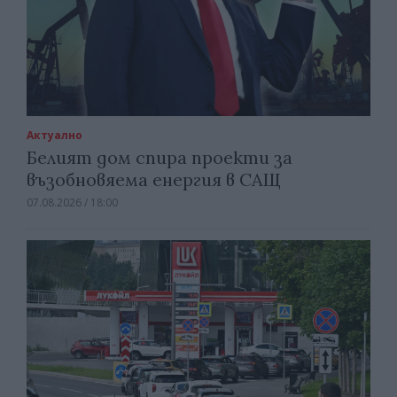
Актуално
Белият дом спира проекти за
възобновяема енергия в САЩ
07.08.2026 / 18:00