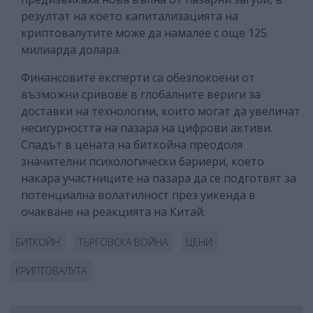
резултат на което капитализацията на
криптовалутите може да намалее с още 125
милиарда долара.
Финансовите експерти са обезпокоени от
възможни сривове в глобалните вериги за
доставки на технологии, които могат да увеличат
несигурността на пазара на цифрови активи.
Спадът в цената на биткойна преодоля
значителни психологически бариери, което
накара участниците на пазара да се подготвят за
потенциална волатилност през уикенда в
очакване на реакцията на Китай.
БИТКОЙН
ТЪРГОВСКА ВОЙНА
ЦЕНИ
КРИПТОВАЛУТА