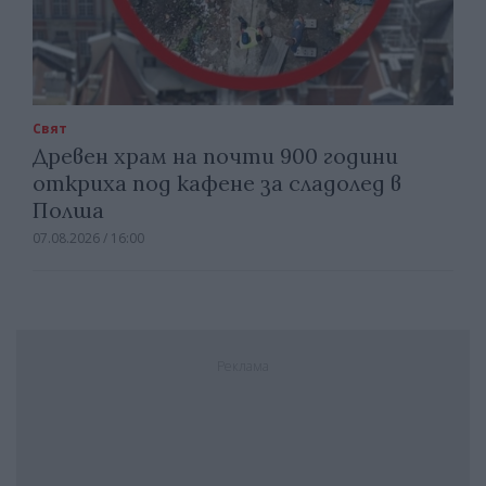
Свят
Древен храм на почти 900 години
откриха под кафене за сладолед в
Полша
07.08.2026 / 16:00
Реклама