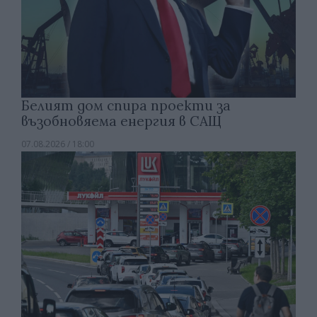
Белият дом спира проекти за
възобновяема енергия в САЩ
07.08.2026 / 18:00