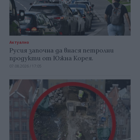
Актуално
Русия започна да внася петролни
продукти от Южна Корея.
07.08.2026 / 17:05