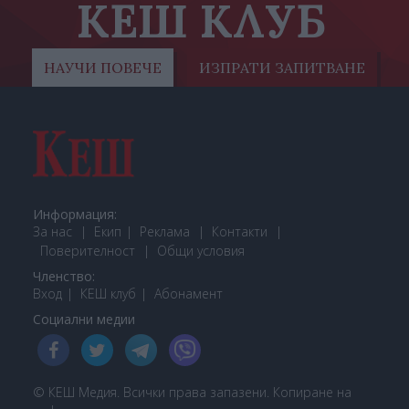
КЕШ КЛУБ
НАУЧИ ПОВЕЧЕ
ИЗПРАТИ ЗАПИТВАНЕ
Информация:
За нас
Екип
Реклама
Контакти
Поверителност
Общи условия
Членство:
Вход
КЕШ клуб
Або
намент
Социални медии
© КЕШ Медия. Всички права запазени. Копиране на