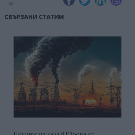
в:
СВЪРЗАНИ СТАТИИ
Цените на газа в Европа се