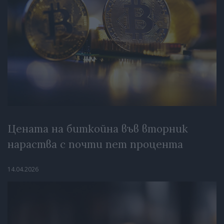
Цената на биткойна във вторник
нараства с почти пет процента
14.04.2026