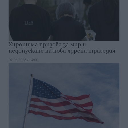
Хирошима призова за мир и
недопускане на нова ядрена трагедия
07.08.2026 / 14:00