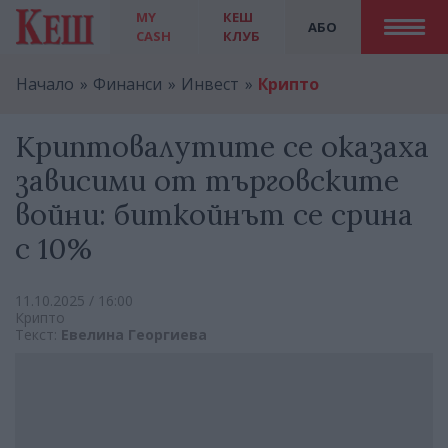
MY
КЕШ
АБО
CASH
КЛУБ
Начало
Финанси
Инвест
Крипто
Криптовалутите се оказаха
зависими от търговските
войни: биткойнът се срина
с 10%
11.10.2025 / 16:00
Крипто
Текст:
Евелина Георгиева