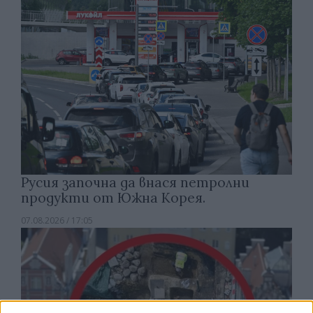
Русия започна да внася петролни
продукти от Южна Корея.
07.08.2026 / 17:05