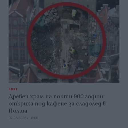
Свят
Древен храм на почти 900 години
откриха под кафене за сладолед в
Полша
07.08.2026 / 16:00