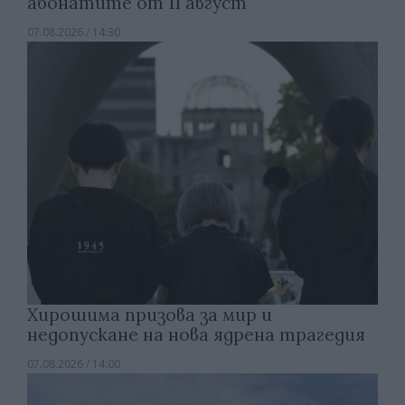
абонатите от 11 август
07.08.2026 / 14:30
Хирошима призова за мир и
недопускане на нова ядрена трагедия
07.08.2026 / 14:00