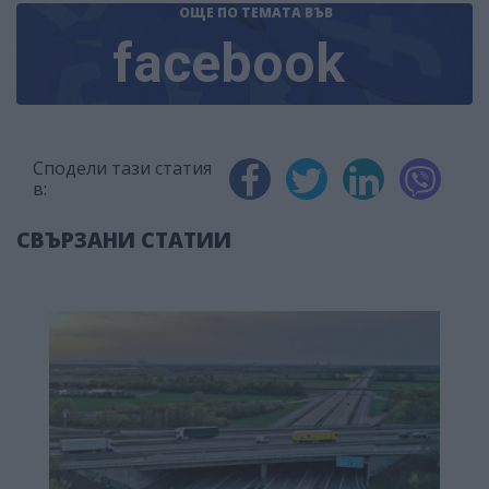
ОЩЕ ПО ТЕМАТА
ВЪВ
facebook
Сподели тази статия
в:
СВЪРЗАНИ СТАТИИ