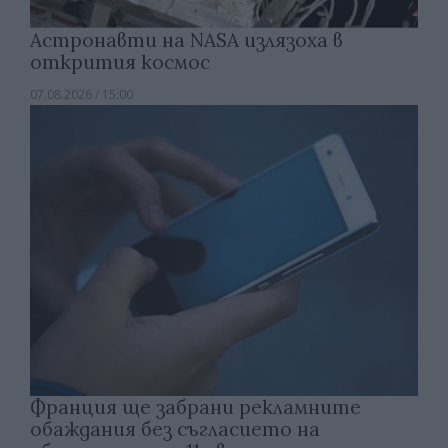
Астронавти на NASA излязоха в
открития космос
07.08.2026 / 15:00
Франция ще забрани рекламните
обаждания без съгласието на