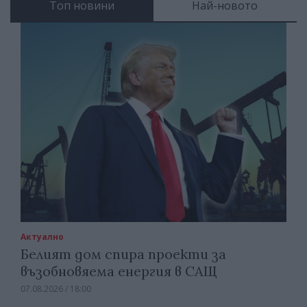
Топ новини
Най-новото
Актуално
Белият дом спира проекти за
възобновяема енергия в САЩ
07.08.2026 / 18:00