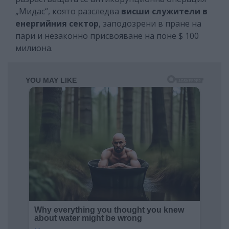
„Мидас“, която разследва
висши служители в
енергийния сектор
, заподозрени в пране на
пари и незаконно присвояване на поне $ 100
милиона.