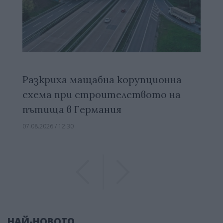
Разкриха мащабна корупционна
схема при строителството на
пътища в Германия
07.08.2026 / 12:30
Previous
Previous
НАЙ-НОВОТО