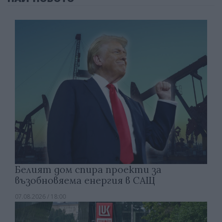
Белият дом спира проекти за
възобновяема енергия в САЩ
07.08.2026 / 18:00