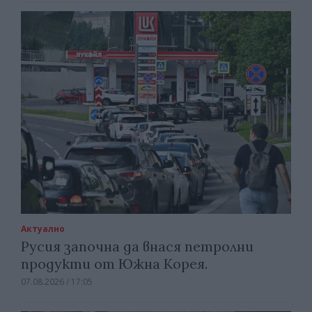
Актуално
Русия започна да внася петролни
продукти от Южна Корея.
07.08.2026 / 17:05