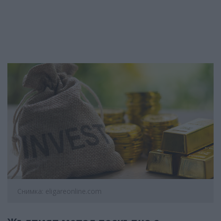
Снимка: eligareonline.com