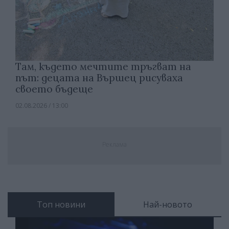
Там, където мечтите тръгват на
път: децата на Вършец рисуваха
своето бъдеще
02.08.2026 / 13:00
Реклама
Топ новини
Най-новото