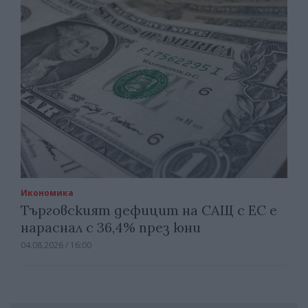
Икономика
Търговският дефицит на САЩ с ЕС е
нараснал с 36,4% през юни
04.08.2026 / 16:00