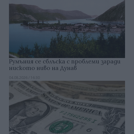
Румъния се сблъска с проблеми заради
ниското ниво на Дунав
04.08.2026 / 16:30