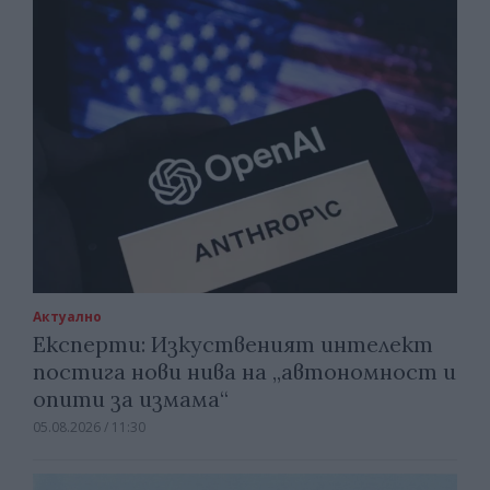
Актуално
Експерти: Изкуственият интелект
постига нови нива на „автономност и
опити за измама“
05.08.2026 / 11:30