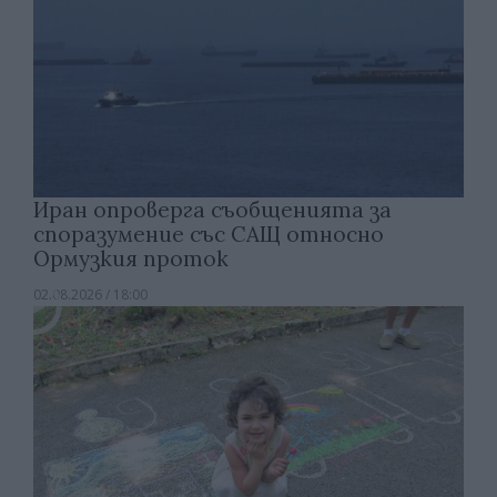
Иран опроверга съобщенията за
споразумение със САЩ относно
Ормузкия проток
02.08.2026 / 18:00