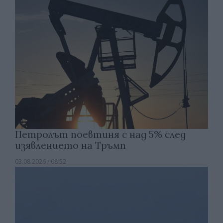
Петролът поевтиня с над 5% след
изявлението на Тръмп
03.08.2026 / 08:52