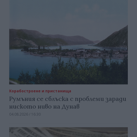
Корабостроене и пристанища
Румъния се сблъска с проблеми заради
ниското ниво на Дунав
04.08.2026 / 16:30