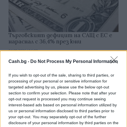
Търговският дефицит на САЩ с ЕС е
нараснал с 36,4% през юни
04.08.2026 / 16:00
Cash.bg -
Do Not Process My Personal Information
If you wish to opt-out of the sale, sharing to third parties, or
processing of your personal or sensitive information for
targeted advertising by us, please use the below opt-out
section to confirm your selection. Please note that after your
opt-out request is processed you may continue seeing
interest-based ads based on personal information utilized by
us or personal information disclosed to third parties prior to
your opt-out. You may separately opt-out of the further
disclosure of your personal information by third parties on the