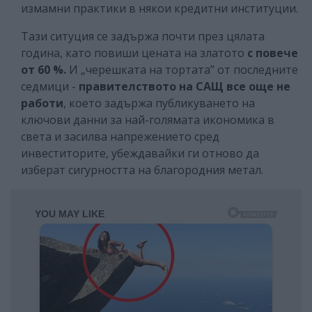
измамни практики в някои кредитни институции.
Тази ситуция се задържа почти през цялата
година, като повиши цената на златото
с повече
от 60 %.
И „черешката на тортата” от последните
седмици -
правителството на САЩ все още не
работи
, което задържа публикуването на
ключови данни за най-голямата икономика в
света и засилва напрежението сред
инвеститорите, убеждавайки ги отново да
изберат сигурността на благородния метал.