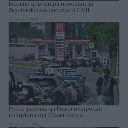
Белият дом спира проекти за
възобновяема енергия в САЩ
07.08.2026 / 18:00
Русия започна да внася петролни
продукти от Южна Корея.
07.08.2026 / 17:05