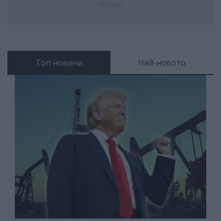
Реклама
Топ новини
Най-новото