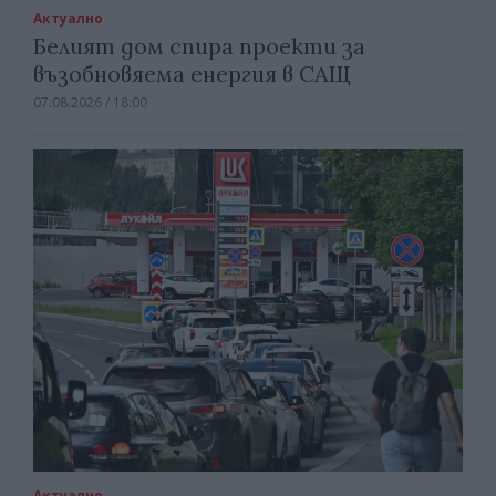
Актуално
Белият дом спира проекти за
възобновяема енергия в САЩ
07.08.2026 / 18:00
Актуално