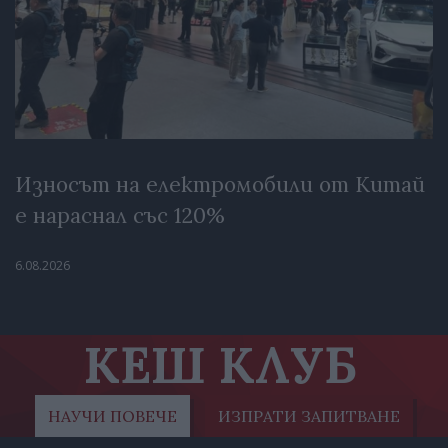
Износът на електромобили от Китай
е нараснал със 120%
6.08.2026
КЕШ КЛУБ
НАУЧИ ПОВЕЧЕ
ИЗПРАТИ ЗАПИТВАНЕ