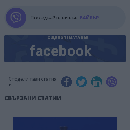
Последвайте ни във
ВАЙБЪР
ОЩЕ ПО ТЕМАТА
ВЪВ
facebook
Сподели тази статия
в:
СВЪРЗАНИ СТАТИИ