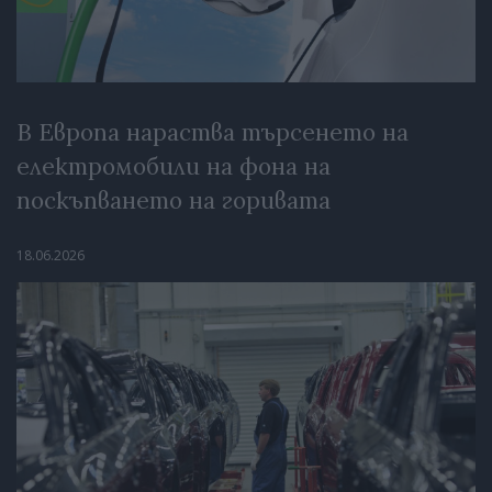
В Европа нараства търсенето на
електромобили на фона на
поскъпването на горивата
18.06.2026