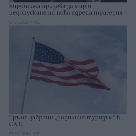
Хирошима призова за мир и
недопускане на нова ядрена трагедия
07.08.2026 / 14:00
Тръмп забрани „родилния туризъм“ в
САЩ
07.08.2026 / 13:30