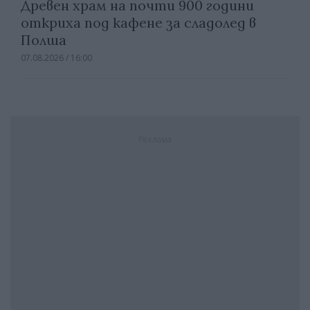
Древен храм на почти 900 години
откриха под кафене за сладолед в
Полша
07.08.2026 / 16:00
Реклама