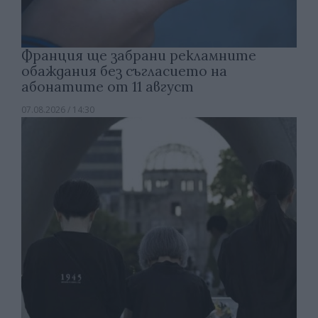
Франция ще забрани рекламните
обаждания без съгласието на
абонатите от 11 август
07.08.2026 / 14:30