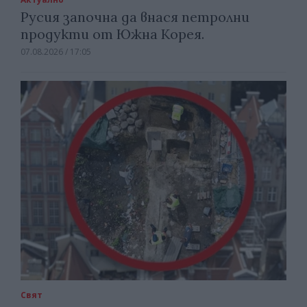
Русия започна да внася петролни
продукти от Южна Корея.
07.08.2026 / 17:05
Свят