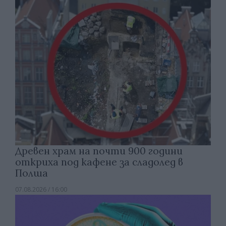
Древен храм на почти 900 години
откриха под кафене за сладолед в
Полша
07.08.2026 / 16:00