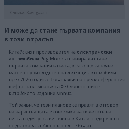
Снимка: Xpeng.com
И може да стане първата компания
в този отрасъл
Китайският производител на
електрически
автомобили
Peg Motors планира да стане
първата компания в света, която ще започне
масово производство на
летящи
автомобили
през 2026 година. Това заяви на пресконференция
шефът на компанията Хе Сяопенг, пише
китайското издание Xinhua.
Той заяви, че тези планове се правят в отговор
на нарастващата икономика на полетите на
ниска надморска височина в Китай, подкрепена
от държавата. Ако плановете бъдат