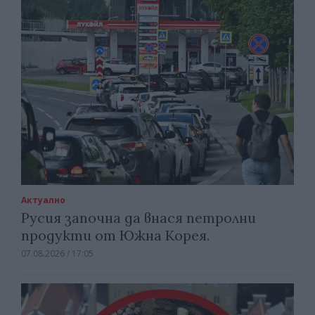
Актуално
Русия започна да внася петролни
продукти от Южна Корея.
07.08.2026 / 17:05