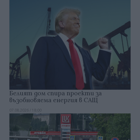
Белият дом спира проекти за
възобновяема енергия в САЩ
07.08.2026 / 18:00