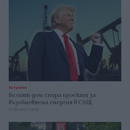
Актуално
Белият дом спира проекти за
възобновяема енергия в САЩ
07.08.2026 / 18:00