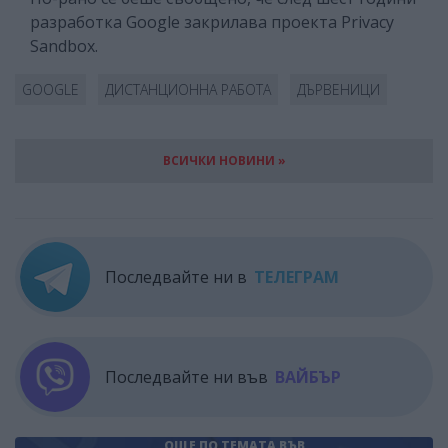
разработка Google закрилава проекта Privacy
Sandbox.
GOOGLE
ДИСТАНЦИОННА РАБОТА
ДЪРВЕНИЦИ
ВСИЧКИ НОВИНИ »
Последвайте ни в
ТЕЛЕГРАМ
Последвайте ни във
ВАЙБЪР
ОЩЕ ПО ТЕМАТА
ВЪВ