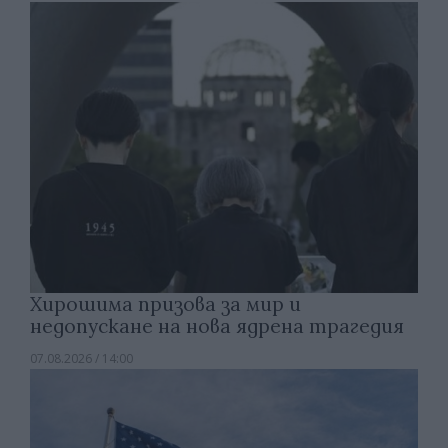
Хирошима призова за мир и
недопускане на нова ядрена трагедия
07.08.2026 / 14:00