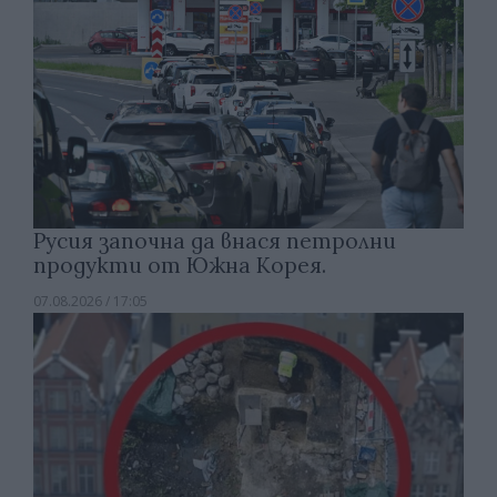
Русия започна да внася петролни
продукти от Южна Корея.
07.08.2026 / 17:05