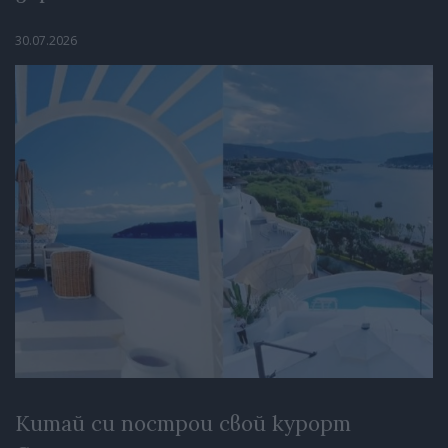
30.07.2026
Китай си построи свой курорт