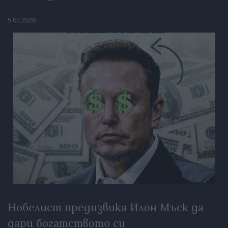
5.07.2026
Нобелист предизвика Илон Мъск да
дари богатството си