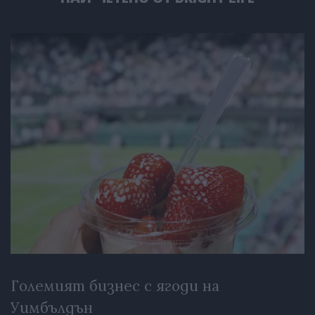
Големият бизнес с ягоди на
Уимбълдън