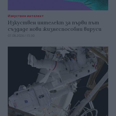
Изкуствен интелект
Изкуствен интелект за първи път
създаде нови жизнеспособни вируси
07.08.2026 / 15:30