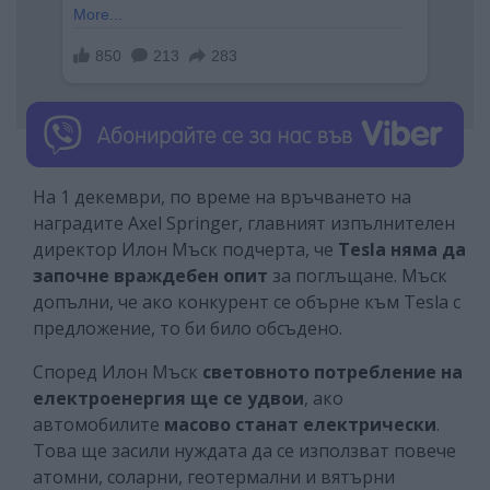
На 1 декември, по време на връчването на
наградите Axel Springer, главният изпълнителен
директор Илон Мъск подчерта, че
Tesla няма да
започне враждебен опит
за поглъщане. Мъск
допълни, че ако конкурент се обърне към Tesla с
предложение, то би било обсъдено.
Според Илон Мъск
световното потребление на
електроенергия ще се удвои
, ако
автомобилите
масово станат електрически
.
Това ще засили нуждата да се използват повече
атомни, соларни, геотермални и вятърни