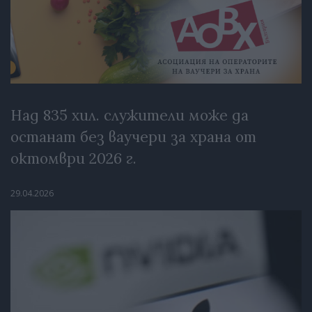
Над 835 хил. служители може да
останат без ваучери за храна от
октомври 2026 г.
29.04.2026