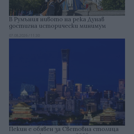
В Румъния нивото на река Дунав
достигна исторически минимум
07.08.2026 / 11:30
Пекин е обявен за Световна столица