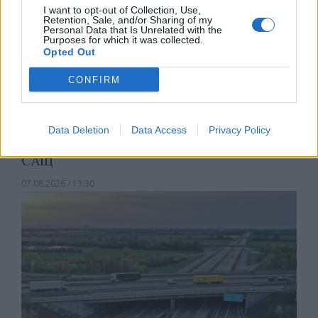
I want to opt-out of Collection, Use,
Retention, Sale, and/or Sharing of my
Personal Data that Is Unrelated with the
Purposes for which it was collected.
Opted Out
CONFIRM
Data Deletion
Data Access
Privacy Policy
Тръмп забрани „родилния туризъм“ в
САЩ
07.08.2026 / 13:30