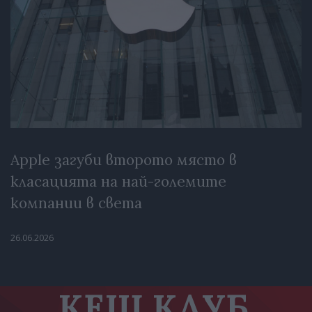
Apple загуби второто място в
класацията на най-големите
компании в света
26.06.2026
КЕШ КЛУБ