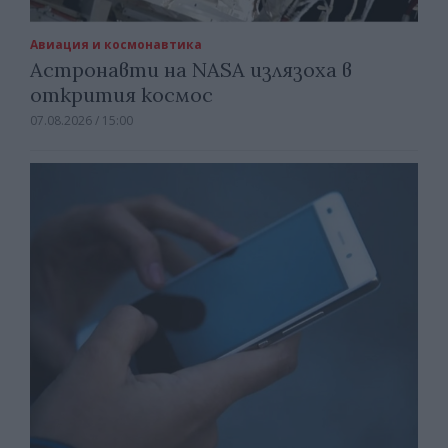
Авиация и космонавтика
Астронавти на NASA излязоха в
открития космос
07.08.2026 / 15:00