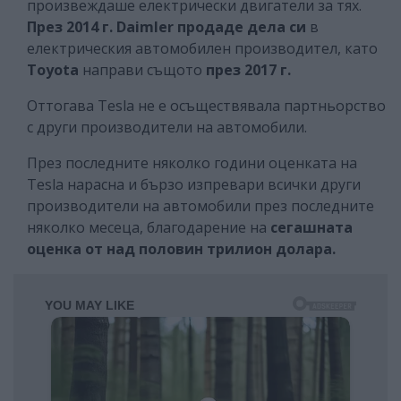
произвеждаше електрически двигатели за тях.
През 2014 г. Daimler продаде дела си
в
електрическия автомобилен производител, като
Toyota
направи същото
през 2017 г.
Оттогава Tesla не е осъществявала партньорство
с други производители на автомобили.
През последните няколко години оценката на
Tesla нарасна и бързо изпревари всички други
производители на автомобили през последните
няколко месеца, благодарение на
сегашната
оценка от над половин трилион долара.