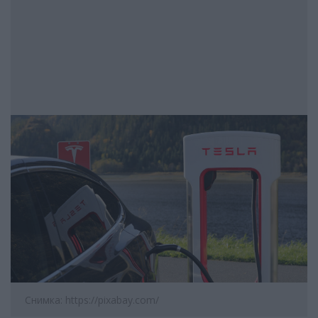
Снимка: https://pixabay.com/