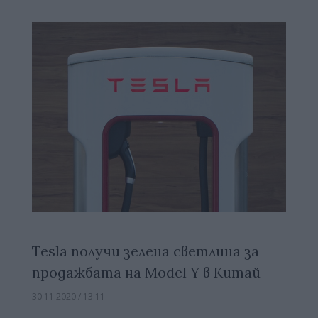
Tesla получи зелена светлина за
продажбата на Model Y в Китай
30.11.2020 / 13:11