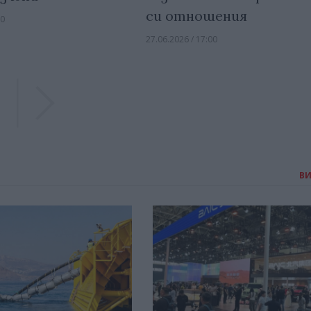
си отношения
00
27.06.2026 / 17:00
Previous
Previous
В