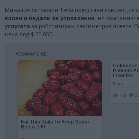
Миналия октомври Tesla представи концепцията 
волан и педали за управление
, но компаният
услугата
за роботизиран таксиметров превоз. 
цена под $ 30 000.