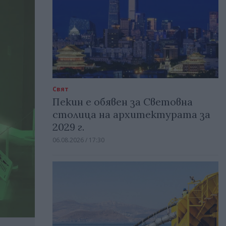
Свят
Пекин е обявен за Световна
столица на архитектурата за
2029 г.
06.08.2026 / 17:30