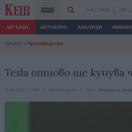
CHF 2.10463
GBP 2
MY
CASH
АКТУАЛНО
АНАЛИЗИ
ФИНАН
Начало
Производства
Tesla отново ще купува
15.05.2025 / 17:30
Производства
Текст:
Людмила Дим