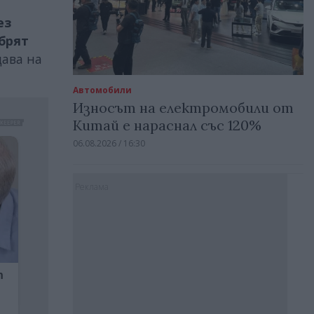
ез
брят
дава на
Автомобили
Износът на електромобили от
Китай е нараснал със 120%
06.08.2026 / 16:30
Реклама