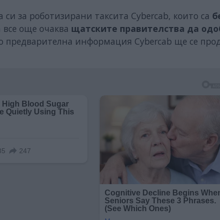
си за роботизирани таксита Cybercab, които са
б
а все още очаква
щатските правителства да одо
По предварителна информация Cybercab ще се про