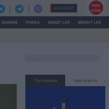
КЕШ
АБО
НАМЕНТ
КЛУБ
ЗНАНИЕ
ГРИЖА
SMART LIFE
BRIGHT LIFE
Реклама
Топ новини
Най-новото