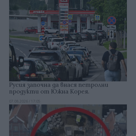
Русия започна да внася петролни
продукти от Южна Корея.
07.08.2026 / 17:05