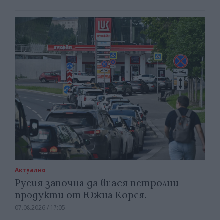
Актуално
Русия започна да внася петролни
продукти от Южна Корея.
07.08.2026 / 17:05