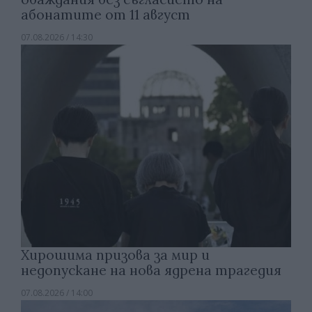
абонатите от 11 август
07.08.2026 / 14:30
Хирошима призова за мир и
недопускане на нова ядрена трагедия
07.08.2026 / 14:00