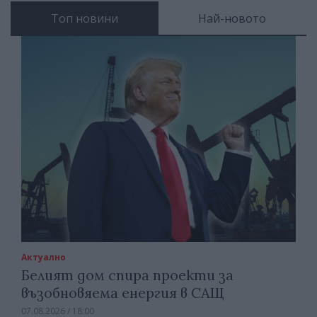
Топ новини
Най-новото
Актуално
Белият дом спира проекти за
възобновяема енергия в САЩ
07.08.2026 / 18:00