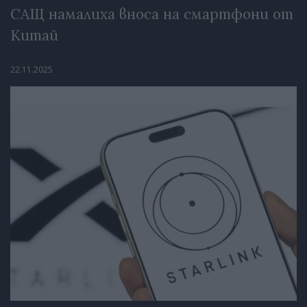
САЩ намалиха вноса на смартфони от
Китай
22.11.2025