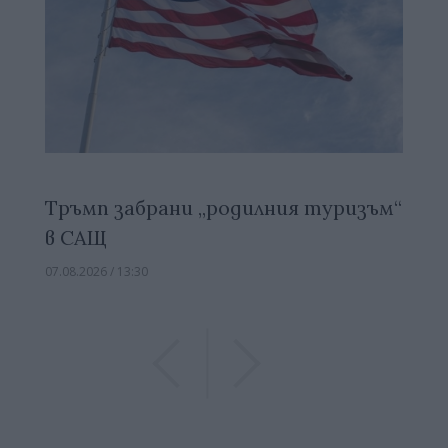
Тръмп забрани „родилния туризъм“
в САЩ
07.08.2026 / 13:30
Previous
Previous