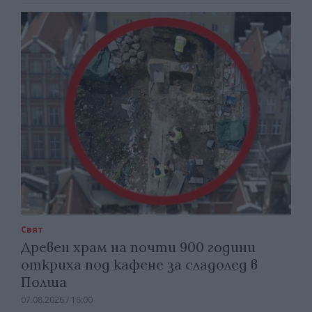
Свят
Древен храм на почти 900 години
откриха под кафене за сладолед в
Полша
07.08.2026 / 16:00