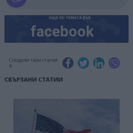
ОЩЕ ПО ТЕМАТА
ВЪВ
facebook
Сподели тази статия
в:
СВЪРЗАНИ СТАТИИ