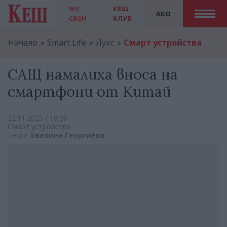
MY
КЕШ
АБО
CASH
КЛУБ
Начало
Smart Life
Лукс
Смарт устройства
САЩ намалиха вноса на
смартфони от Китай
22.11.2025 / 16:30
Смарт устройства
Текст:
Евелина Георгиева