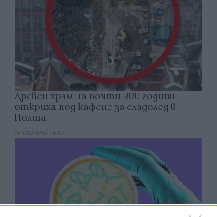
Древен храм на почти 900 години
откриха под кафене за сладолед в
Полша
07.08.2026 / 16:00