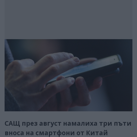
САЩ през август намалиха три пъти
вноса на смартфони от Китай