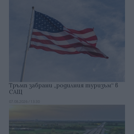
Тръмп забрани „родилния туризъм“ в
САЩ
07.08.2026 / 13:30