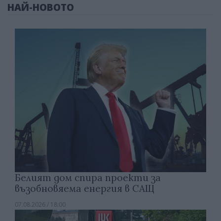
НАЙ-НОВОТО
Белият дом спира проекти за
възобновяема енергия в САЩ
07.08.2026 / 18:00