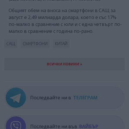
Общият обем на вноса на смартфони в САЩ за
август е 2,49 милиарда долара, което е със 17%
по-малко в сравнение с юли и с една четвърт по-
малко в сравнение с година по-рано.
САЩ
СМАРТФОНИ
КИТАЙ
ВСИЧКИ НОВИНИ »
Последвайте ни в
ТЕЛЕГРАМ
Последвайте ни във
ВАЙБЪР