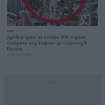
Свят
Древен храм на почти 900 години
откриха под кафене за сладолед в
Полша
07.08.2026 / 16:00
Реклама