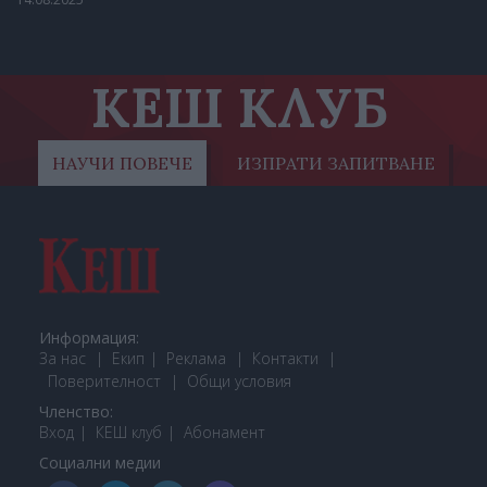
КЕШ КЛУБ
НАУЧИ ПОВЕЧЕ
ИЗПРАТИ ЗАПИТВАНЕ
Информация:
За нас
Екип
Реклама
Контакти
Поверителност
Общи условия
Членство:
Вход
КЕШ клуб
Або
намент
Социални медии