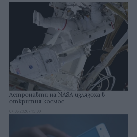
Астронавти на NASA излязоха в
открития космос
07.08.2026 / 15:00