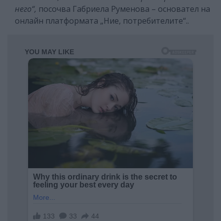
него“,
посочва Габриела Руменова – основател на
онлайн платформата „Ние, потребителите“..