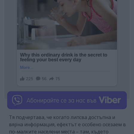
Тя подчертава, че когато липсва достъпна и
вярна информация, ефектът е особено осезаем в
по-малките населени места – там, където