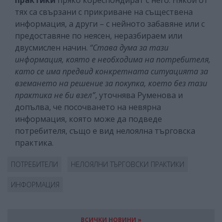
тях са свързани с прикриване на съществена
информация, а други – с нейното забавяне или с
предоставяне по неясен, неразбираем или
двусмислен начин.
“Става дума за тази
информация, която е необходима на потребителя,
като се има предвид конкретната ситуацията за
вземането на решение за покупка, което без тази
практика не би взел”
, уточнява Руменова и
допълва, че посочването на невярна
информация, която може да подведе
потребителя, също е вид нелоялна търговска
практика.
ПОТРЕБИТЕЛИ
НЕЛОЯЛНИ ТЪРГОВСКИ ПРАКТИКИ
ИНФОРМАЦИЯ
ВСИЧКИ НОВИНИ »