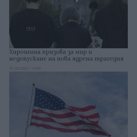
Хирошима призова за мир и
недопускане на нова ядрена трагедия
07.08.2026 / 14:00