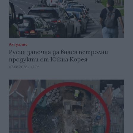
Актуално
Русия започна да внася петролни
продукти от Южна Корея.
07.08.2026 / 17:05