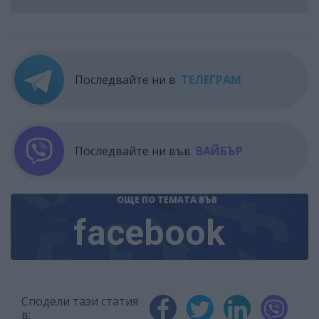
Последвайте ни в
ТЕЛЕГРАМ
Последвайте ни във
ВАЙБЪР
ОЩЕ ПО ТЕМАТА
ВЪВ
facebook
Сподели тази статия
в: