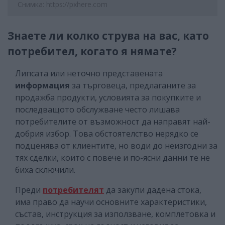
Снимка: https://pxhere.com
Знаете ли колко струва на вас, като
потребител, когато я нямате?
Липсата или неточно представената
информация
за търговеца, предлаганите за
продажба продукти, условията за покупките и
последващото обслужване често лишава
потребителите от възможност да направят най-
добрия избор. Това обстоятелство нерядко се
подценява от клиентите, но води до неизгодни за
тях сделки, които с повече и по-ясни данни те не
биха сключили.
Преди
потребителят
да закупи дадена стока,
има право да научи основните характеристики,
състав, инструкция за използване, комплетовка и