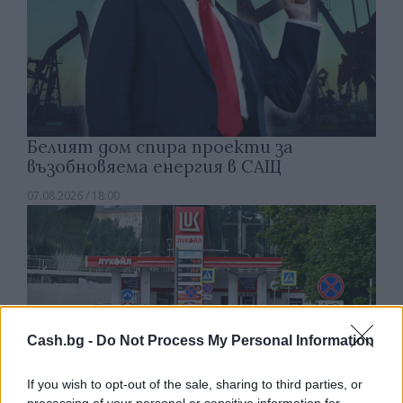
Белият дом спира проекти за
възобновяема енергия в САЩ
07.08.2026 / 18:00
Cash.bg -
Do Not Process My Personal Information
If you wish to opt-out of the sale, sharing to third parties, or