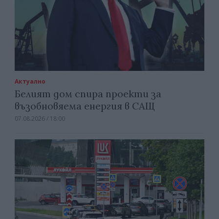
Актуално
Белият дом спира проекти за
възобновяема енергия в САЩ
07.08.2026 / 18:00