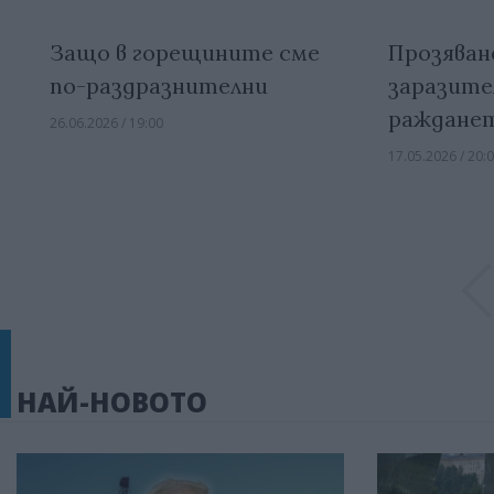
Защо в горещините сме
Прозяван
по-раздразнителни
заразите
раждане
26.06.2026 / 19:00
17.05.2026 / 20:
НАЙ-НОВОТО