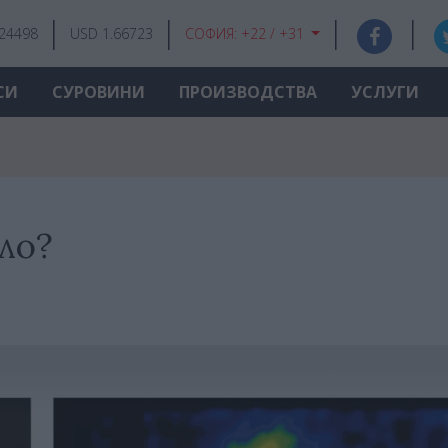
.24498
USD 1.66723
СОФИЯ:
+22 / +31
СИ
СУРОВИНИ
ПРОИЗВОДСТВА
УСЛУГИ
ло?