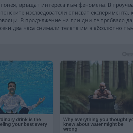
Японея, връщат интереса към феномена. В проучв
японските изслведователи описват експеримента, 
волци. В продължение на три дни те трябвало да
 всеки два часа снимали телата им в абсолютно тъ