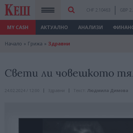
CHF 2.10463
GBP 2
MY
CASH
АКТУАЛНО
АНАЛИЗИ
ФИНАН
Начало
Грижа
Здравни
Свети ли човешкото тя
24.02.2024 / 12:00
Здравни
Текст:
Людмила Димова