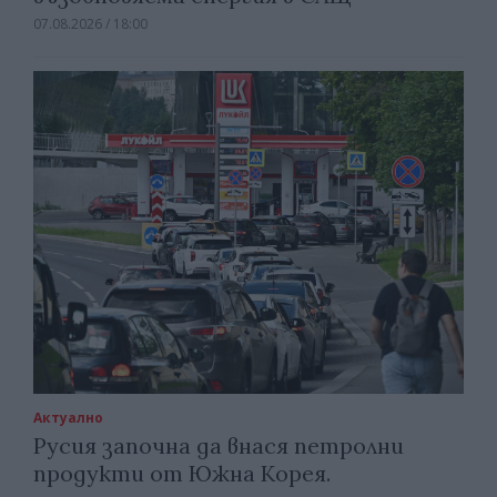
07.08.2026 / 18:00
Актуално
Русия започна да внася петролни
продукти от Южна Корея.