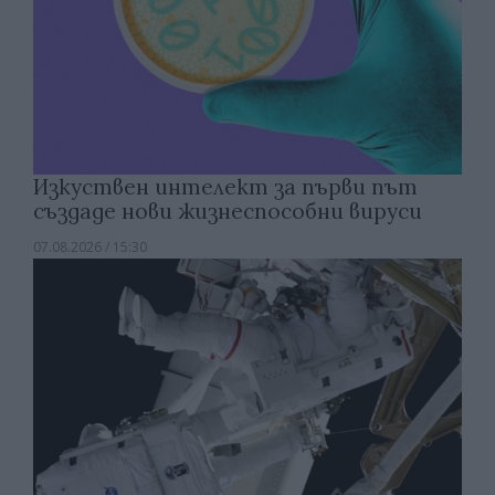
Изкуствен интелект за първи път
създаде нови жизнеспособни вируси
07.08.2026 / 15:30