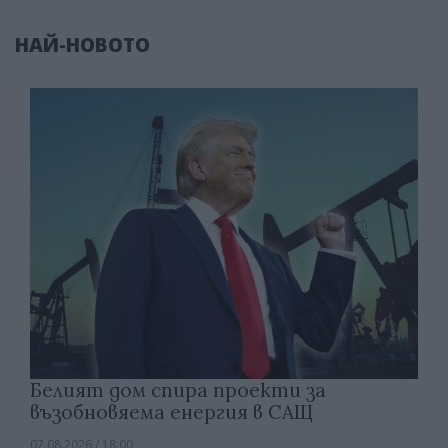
НАЙ-НОВОТО
Белият дом спира проекти за
възобновяема енергия в САЩ
07.08.2026 / 18:00