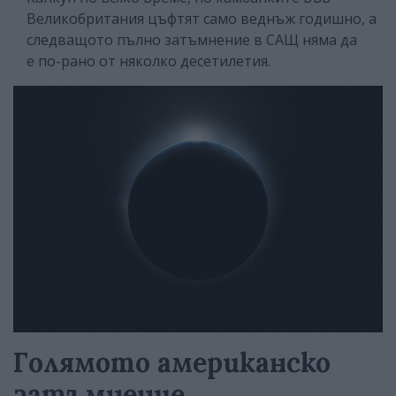
Великобритания цъфтят само веднъж годишно, а
следващото пълно затъмнение в САЩ няма да
е по-рано от няколко десетилетия.
Голямото американско
затъмнение