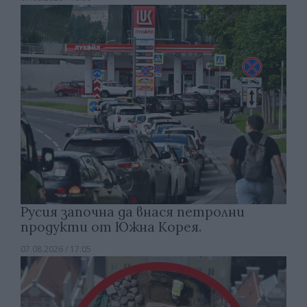
Русия започна да внася петролни
продукти от Южна Корея.
07.08.2026 / 17:05