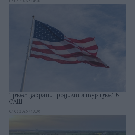
07.08.2026 / 14:00
Тръмп забрани „родилния туризъм“ в
САЩ
07.08.2026 / 13:30