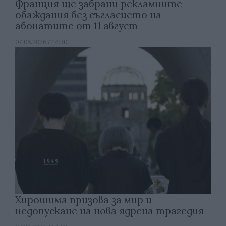
Франция ще забрани рекламните
обаждания без съгласието на
абонатите от 11 август
07.08.2026 / 14:30
Хирошима призова за мир и
недопускане на нова ядрена трагедия