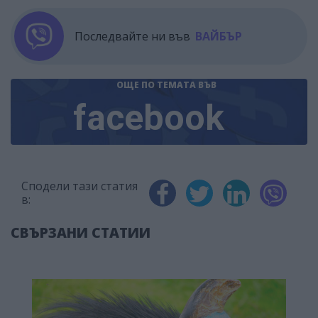
Последвайте ни във
ВАЙБЪР
ОЩЕ ПО ТЕМАТА
ВЪВ
facebook
Сподели тази статия
в:
СВЪРЗАНИ СТАТИИ