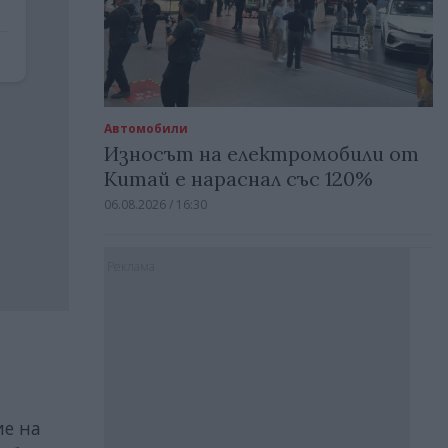
Автомобили
Износът на електромобили от
Китай е нараснал със 120%
06.08.2026 / 16:30
Реклама
ие на