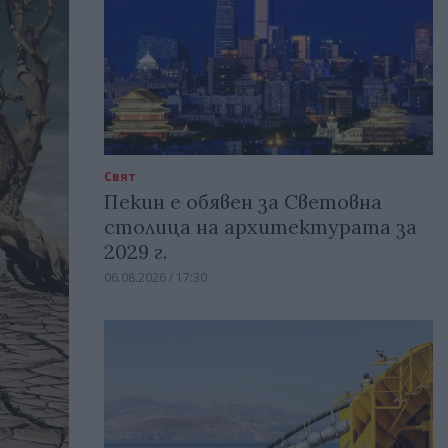
Свят
Пекин е обявен за Световна
столица на архитектурата за
2029 г.
06.08.2026 / 17:30