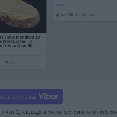
 и Хан Су, създаде карта на световното потреблен