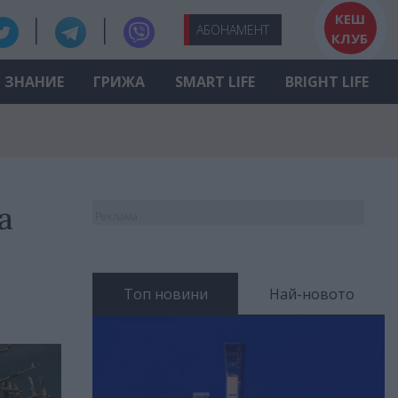
КЕШ
АБО
НАМЕНТ
КЛУБ
ЗНАНИЕ
ГРИЖА
SMART LIFE
BRIGHT LIFE
а
Реклама
Топ новини
Най-новото