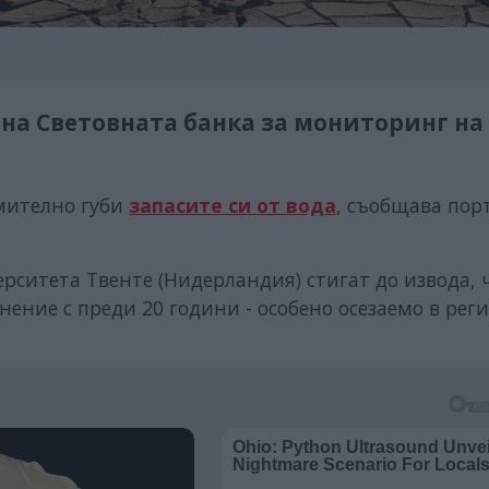
 на Световната банка за мониторинг на
емително губи
запасите си от вода
, съобщава пор
рситета Твенте (Нидерландия) стигат до извода, 
нение с преди 20 години - особено осезаемо в рег