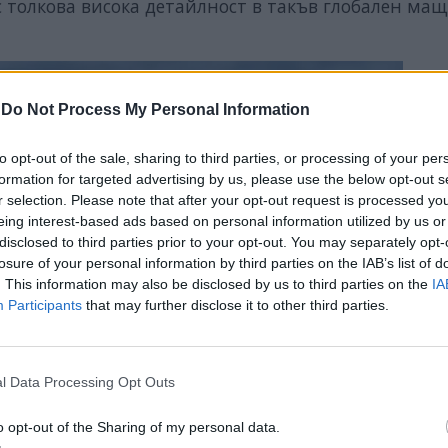
 толкова висока детайлност в такъв глобален мащ
-
Do Not Process My Personal Information
to opt-out of the sale, sharing to third parties, or processing of your per
formation for targeted advertising by us, please use the below opt-out s
r selection. Please note that after your opt-out request is processed y
eing interest-based ads based on personal information utilized by us or
disclosed to third parties prior to your opt-out. You may separately opt-
losure of your personal information by third parties on the IAB’s list of
. This information may also be disclosed by us to third parties on the
IA
Participants
that may further disclose it to other third parties.
l Data Processing Opt Outs
o opt-out of the Sharing of my personal data.