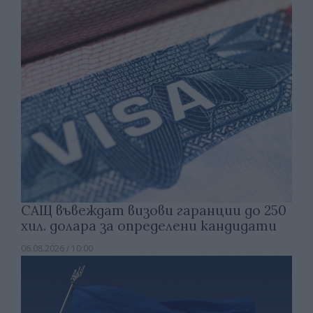
САЩ въвеждат визови гаранции до 250
хил. долара за определени кандидати
06.08.2026 / 10:00