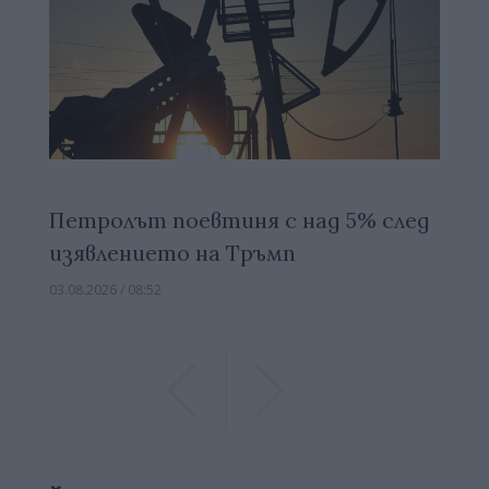
Петролът поевтиня с над 5% след
изявлението на Тръмп
03.08.2026 / 08:52
Previous
Previous