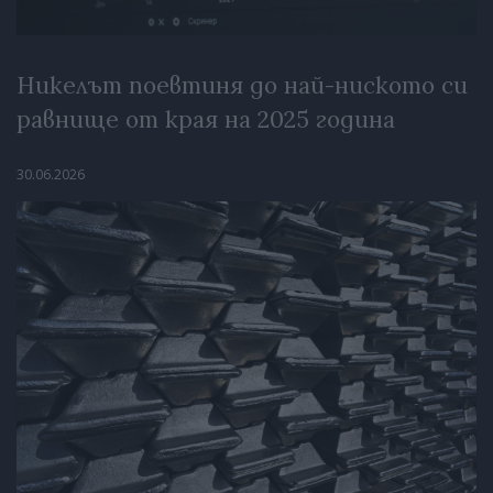
Никелът поевтиня до най-ниското си
равнище от края на 2025 година
30.06.2026