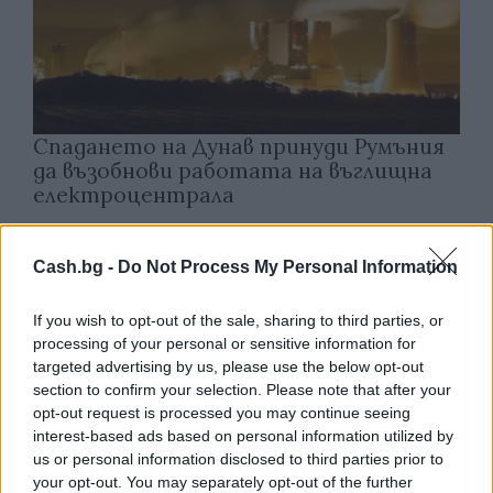
Спадането на Дунав принуди Румъния
да възобнови работата на въглищна
електроцентрала
06.08.2026 / 15:30
Cash.bg -
Do Not Process My Personal Information
If you wish to opt-out of the sale, sharing to third parties, or
processing of your personal or sensitive information for
targeted advertising by us, please use the below opt-out
section to confirm your selection. Please note that after your
opt-out request is processed you may continue seeing
interest-based ads based on personal information utilized by
us or personal information disclosed to third parties prior to
your opt-out. You may separately opt-out of the further