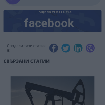
ОЩЕ ПО ТЕМАТА
ВЪВ
facebook
Сподели тази статия
в:
СВЪРЗАНИ СТАТИИ