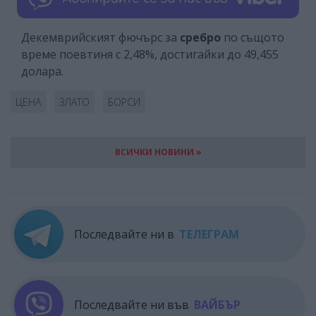
Декемврийският фючърс за
сребро
по същото
време поевтиня с 2,48%, достигайки до 49,455
долара.
ЦЕНА
ЗЛАТО
БОРСИ
ВСИЧКИ НОВИНИ »
Последвайте ни в
ТЕЛЕГРАМ
Последвайте ни във
ВАЙБЪР