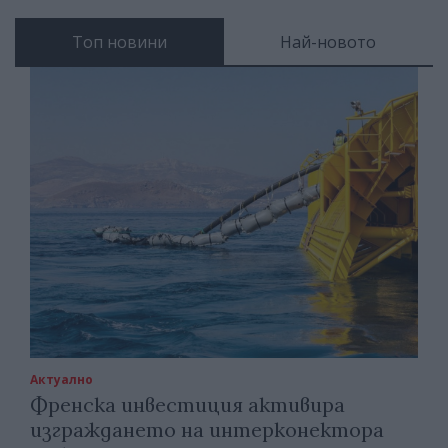
Топ новини
Най-новото
Актуално
Френска инвестиция активира
изграждането на интерконектора