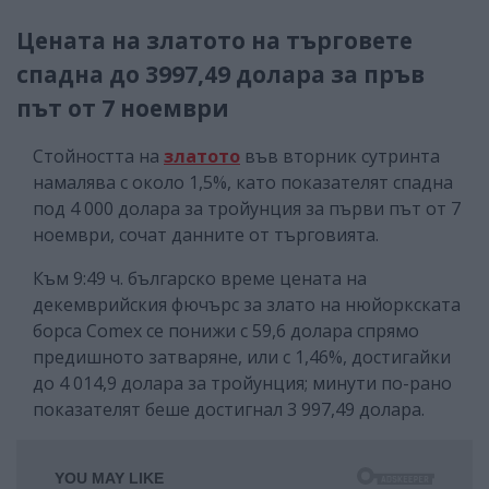
Цената на златото на търговете
спадна до 3997,49 долара за пръв
път от 7 ноември
Стойността на
златото
във вторник сутринта
намалява с около 1,5%, като показателят спадна
под 4 000 долара за тройунция за първи път от 7
ноември, сочат данните от търговията.
Към 9:49 ч. българско време цената на
декемврийския фючърс за злато на нюйоркската
борса Comex се понижи с 59,6 долара спрямо
предишното затваряне, или с 1,46%, достигайки
до 4 014,9 долара за тройунция; минути по-рано
показателят беше достигнал 3 997,49 долара.