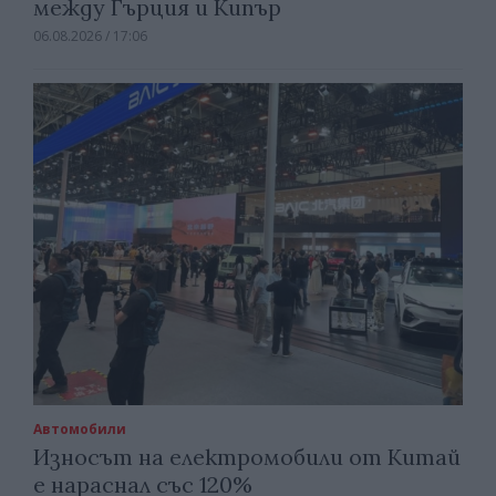
между Гърция и Кипър
06.08.2026 / 17:06
Автомобили
Износът на електромобили от Китай
е нараснал със 120%