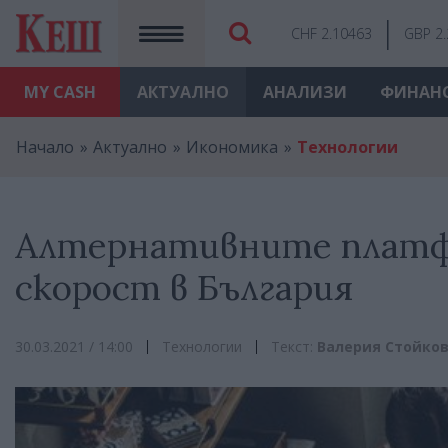
CHF 2.10463
GBP 2
MY
CASH
АКТУАЛНО
АНАЛИЗИ
ФИНАН
Начало
Актуално
Икономика
Технологии
Алтернативните платфо
скорост в България
30.03.2021 / 14:00
Технологии
Текст:
Валерия Стойко