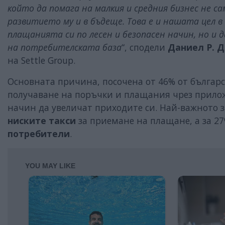
който да помага на малкия и средния бизнес не с
развитието му и в бъдеще. Това е и нашата цел в 
плащанията си по лесен и безопасен начин, но и
на потребителската база
“, сподели
Даниел Р. 
на Settle Group.
Основната причина, посочена от 46% от българс
получаване на поръчки и плащания чрез прило
начин да увеличат приходите си. Най-важното з
ниските такси
за приемане на плащане, а за 27
потребители
.