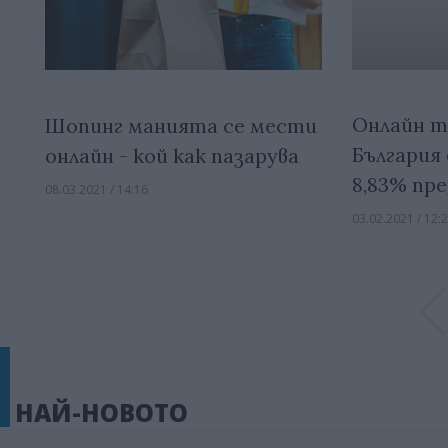
Онлайн т
Шопинг манията се мести
България 
онлайн - кой как пазарува
8,83% пре
08.03.2021 / 14:16
03.02.2021 / 12:
НАЙ-НОВОТО