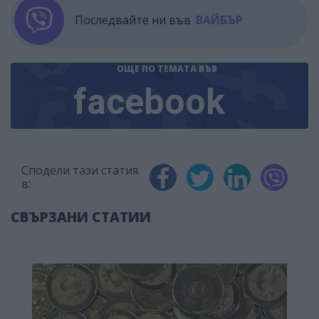
Последвайте ни във
ВАЙБЪР
ОЩЕ ПО ТЕМАТА
ВЪВ
facebook
Сподели тази статия
в:
СВЪРЗАНИ СТАТИИ