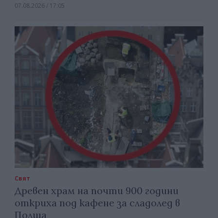
07.08.2026 / 17:05
Свят
Древен храм на почти 900 години
откриха под кафене за сладолед в
Полша