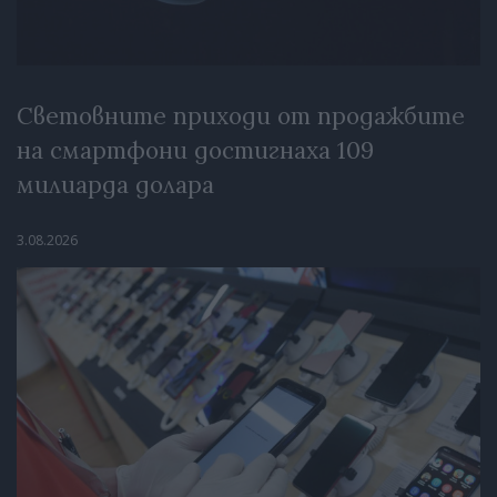
Световните приходи от продажбите
на смартфони достигнаха 109
милиарда долара
3.08.2026