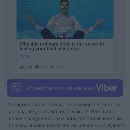
Cream Guitars използва технологията Prism 3, за
да създаде „уникален инструмент“. Предният
панел е разделена на 64 зони, затова не може да
показва снимки или текст, но
„отлично се справя с