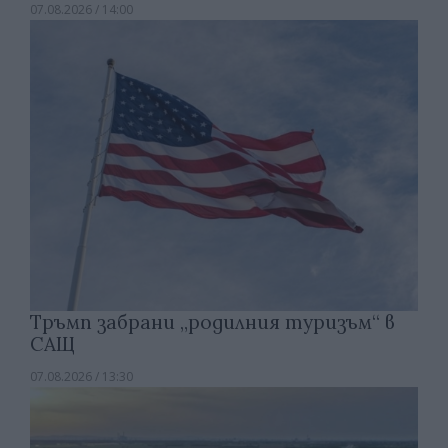
07.08.2026 / 14:00
Тръмп забрани „родилния туризъм“ в
САЩ
07.08.2026 / 13:30