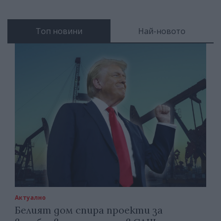
Топ новини
Най-новото
Актуално
Белият дом спира проекти за