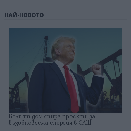
НАЙ-НОВОТО
Белият дом спира проекти за
възобновяема енергия в САЩ