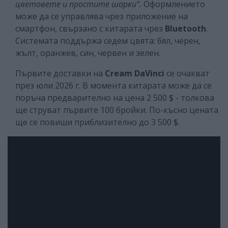
цветовете и простите шарки“.
Оформлението
може да се управлява чрез приложение на
смартфон, свързано с китарата чрез
Bluetooth
.
Системата поддържа седем цвята: бял, черен,
жълт, оранжев, син, червен и зелен.
Първите доставки на
Cream DaVinci
се очакват
през юли 2026 г. В момента китарата може да се
поръча предварително на цена 2 500 $ - толкова
ще струват първите 100 бройки. По-късно цената
ще се повиши приблизително до 3 500 $.