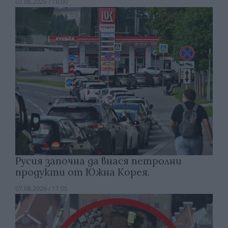
07.08.2026 / 18:00
Русия започна да внася петролни
продукти от Южна Корея.
07.08.2026 / 17:05