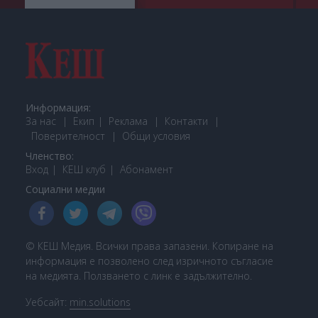
Информация:
За нас
Екип
Реклама
Контакти
Поверителност
Общи условия
Членство:
Вход
КЕШ клуб
Або
намент
Социални медии
© КЕШ Медия. Всички права запазени. Копиране на
информация е позволено след изричното съгласие
на медията. Ползването с линк е задължително.
Уебсайт:
min.solutions