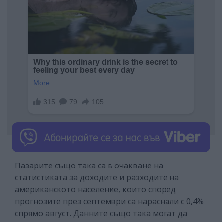
Пазарите също така са в очакване на
статистиката за доходите и разходите на
американското население, които според
прогнозите през септември са нараснали с 0,4%
спрямо август. Данните също така могат да