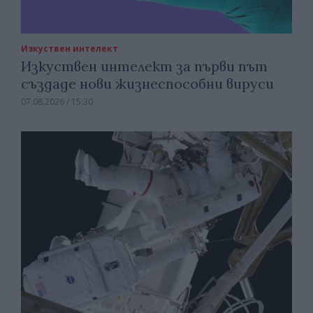
Изкуствен интелект
Изкуствен интелект за първи път
създаде нови жизнеспособни вируси
07.08.2026 / 15:30