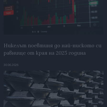
Никелът поевтиня до най-ниското си
равнище от края на 2025 година
30.06.2026