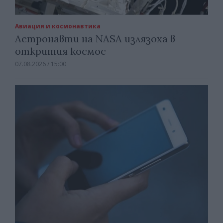
Авиация и космонавтика
Астронавти на NASA излязоха в
открития космос
07.08.2026 / 15:00