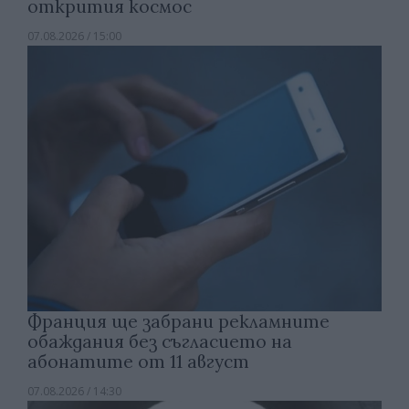
открития космос
07.08.2026 / 15:00
Франция ще забрани рекламните
обаждания без съгласието на
абонатите от 11 август
07.08.2026 / 14:30