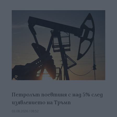
Петролът поевтиня с над 5% след
изявлението на Тръмп
03.08.2026 / 08:52