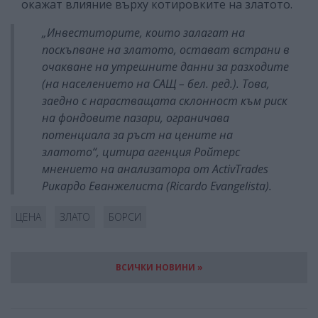
окажат влияние върху котировките на златото.
„Инвеститорите, които залагат на
поскъпване на златото, остават встрани в
очакване на утрешните данни за разходите
(на населението на САЩ – бел. ред.). Това,
заедно с нарастващата склонност към риск
на фондовите пазари, ограничава
потенциала за ръст на цените на
златото“, цитира агенция Ройтерс
мнението на анализатора от ActivTrades
Рикардо Еванжелиста (Ricardo Evangelista).
ЦЕНА
ЗЛАТО
БОРСИ
ВСИЧКИ НОВИНИ »