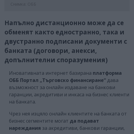
Снимка: ОББ
Напълно дистанционно може да се
обменят както едностранно, така и
двустранно подписани документи с
банката (договори, анекси,
допълнителни споразумения)
Иновативната интернет базирана
платформа
ОББ Портал „Търговско финансиране“
дава
възможност за онлайн издаване на банкови
гаранции, акредитиви и инкаса на бизнес клиенти
на банката.
Чрез нея изцяло онлайн клиентите на банката от
бизнес сегментите могат
да подават
нареждания
за акредитиви, банкови гаранции,