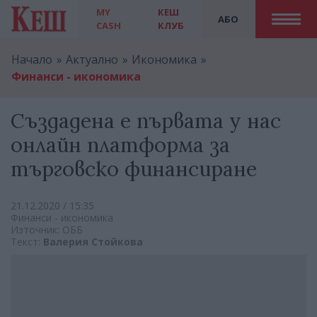
MY
КЕШ
АБО
CASH
КЛУБ
Начало
Актуално
Икономика
Финанси - икономика
Създадена е първата у нас
онлайн платформа за
търговско финансиране
21.12.2020 / 15:35
Финанси - икономика
Източник: ОББ
Текст:
Валерия Стойкова