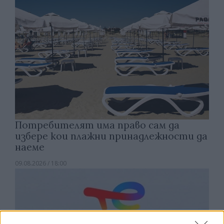
Потребителят има право сам да
избере кои плажни принадлежности да
наеме
09.08.2026 / 18:00