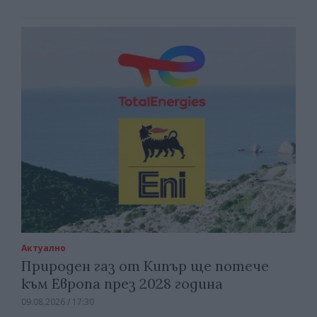
Актуално
Природен газ от Кипър ще потече
към Европа през 2028 година
09.08.2026 / 17:30