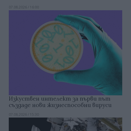
07.08.2026 / 16:00
Изкуствен интелект за първи път
създаде нови жизнеспособни вируси
07.08.2026 / 15:30