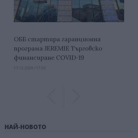
ОББ стартира гаранционна
програма JEREMIE Търговско
финансиране COVID-19
17.12.2020 / 17:50
Previous
Previous
НАЙ-НОВОТО