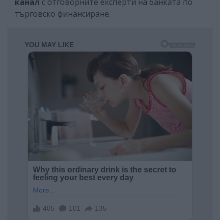
канал
с отговорните експерти на банката по
търговско финансиране.