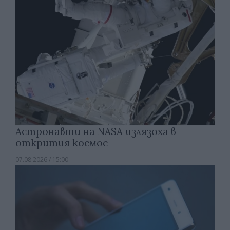
Астронавти на NASA излязоха в
открития космос
07.08.2026 / 15:00