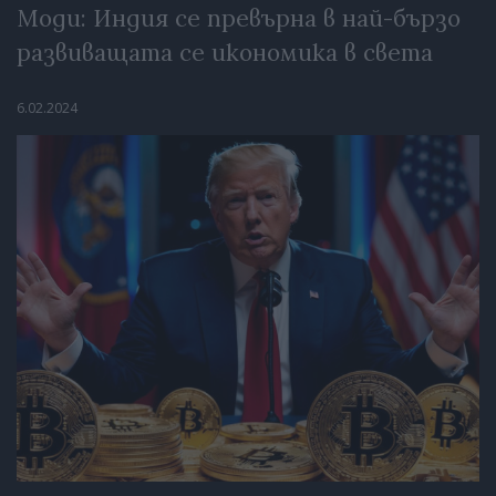
Моди: Индия се превърна в най-бързо
развиващата се икономика в света
6.02.2024