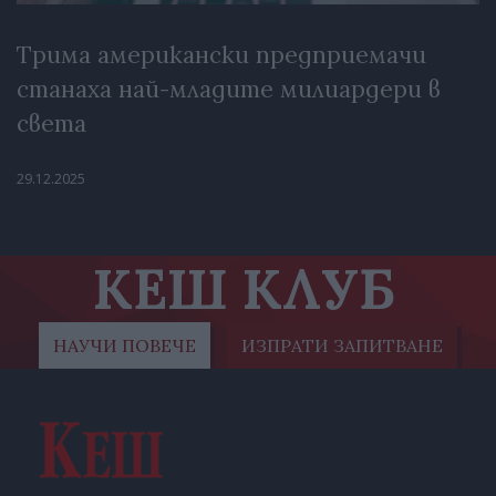
Трима американски предприемачи
станаха най-младите милиардери в
света
29.12.2025
КЕШ КЛУБ
НАУЧИ ПОВЕЧЕ
ИЗПРАТИ ЗАПИТВАНЕ