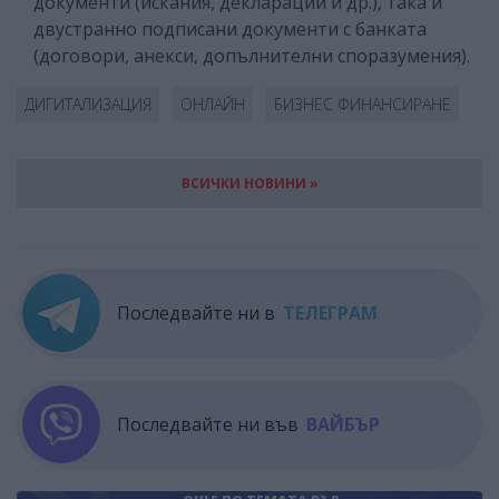
документи (искания, декларации и др.), така и
двустранно подписани документи с банката
(договори, анекси, допълнителни споразумения).
ДИГИТАЛИЗАЦИЯ
ОНЛАЙН
БИЗНЕС ФИНАНСИРАНЕ
ВСИЧКИ НОВИНИ »
Последвайте ни в
ТЕЛЕГРАМ
Последвайте ни във
ВАЙБЪР