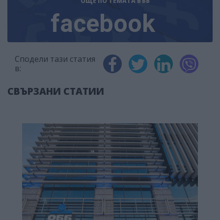
ОЩЕ ПО ТЕМАТА
ВЪВ
facebook
Сподели тази статия
в:
СВЪРЗАНИ СТАТИИ