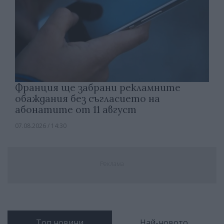
Франция ще забрани рекламните
обаждания без съгласието на
абонатите от 11 август
07.08.2026 / 14:30
Реклама
Топ новини
Най-новото