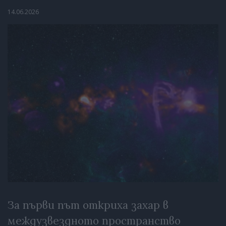
14.06.2026
За първи път откриха захар в
междузвездното пространство