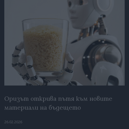
Оризът открива пътя към новите
материали на бъдещето
26.02.2026