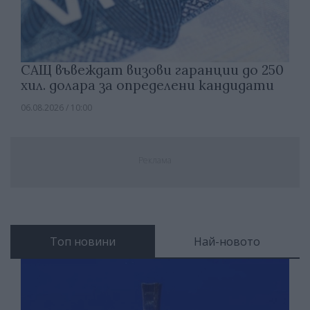
САЩ въвеждат визови гаранции до 250
хил. долара за определени кандидати
06.08.2026 / 10:00
Реклама
Топ новини
Най-новото