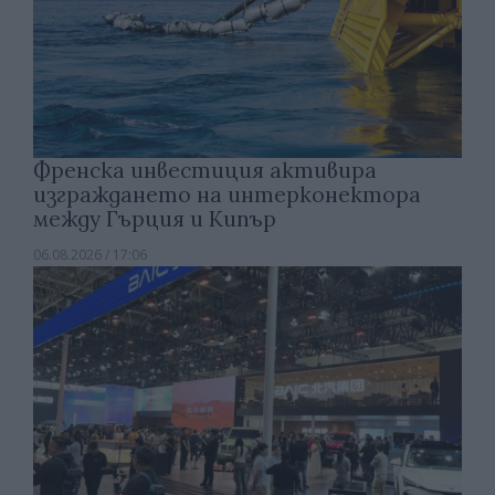
Френска инвестиция активира
изграждането на интерконектора
между Гърция и Кипър
06.08.2026 / 17:06