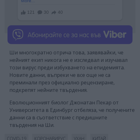
Ши многократно отрича това, заявявайки, че
нейният екип никога не е изследвал и изучавал
този вирус преди избухването на епидемията.
Новите данни, въпреки че все още не са
преминали през официално рецензиране,
подкрепят нейните твърдения.
Еволюционният биолог Джонатан Пекар от
Университета в Единбург отбеляза, че получените
данни са в съответствие с предишните
твърдения на Ши.
COVID-19
КОРОНАВИРУС
УХАН
КИТАЙ