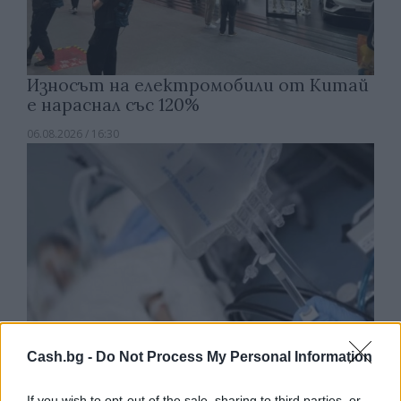
Износът на електромобили от Китай
е нараснал със 120%
06.08.2026 / 16:30
Cash.bg -
Do Not Process My Personal Information
If you wish to opt-out of the sale, sharing to third parties, or