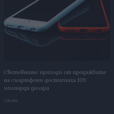
Световните приходи от продажбите
на смартфони достигнаха 109
милиарда долара
3.08.2026