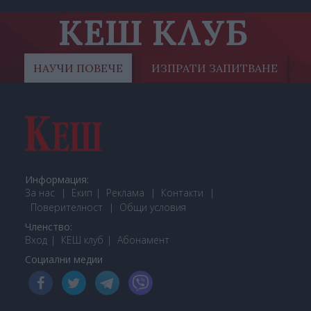
КЕШ КЛУБ
НАУЧИ ПОВЕЧЕ
ИЗПРАТИ ЗАПИТВАНЕ
Информация:
За нас
Екип
Реклама
Контакти
Поверителност
Общи условия
Членство:
Вход
КЕШ клуб
Або
намент
Социални медии