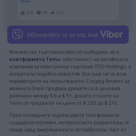
Множество търговски обекти съобщиха, че и
платформата Temu
, собственост на китайската
компания за електронна търговия PDD Holdings, е
изпратила подобно известие. Все още не са ясни
параметрите на поскъпването. Според Reuters за
момента Shein продава дрехите си в ценовия
диапазон между $ 6 и $ 91, докато стоките на
Temu се предлагат на цени от $ 2.50 до $ 210.
През последните години двете платформи си
създадоха огромен, непрекъснато разрастващ се
пазар сред американските потребители. Част от