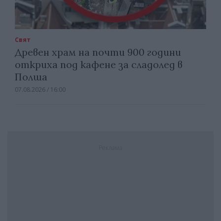
Свят
Древен храм на почти 900 години
откриха под кафене за сладолед в
Полша
07.08.2026 / 16:00
Реклама