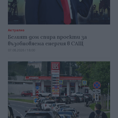
Актуално
Белият дом спира проекти за
възобновяема енергия в САЩ
07.08.2026 / 18:00