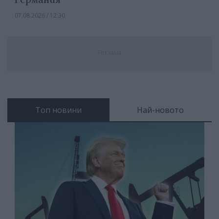
07.08.2026 / 12:30
Реклама
Топ новини
Най-новото