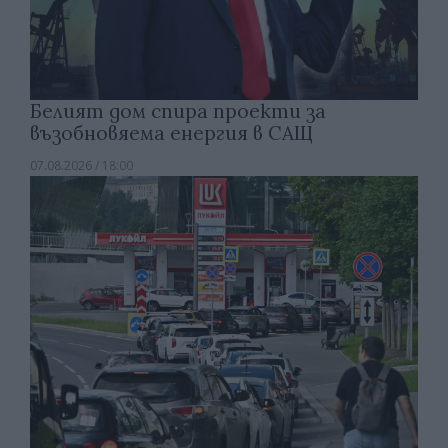
Белият дом спира проекти за
възобновяема енергия в САЩ
07.08.2026 / 18:00