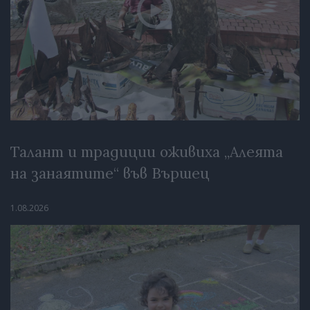
Талант и традиции оживиха „Алеята
на занаятите“ във Вършец
1.08.2026