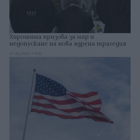
Хирошима призова за мир и
недопускане на нова ядрена трагедия
07.08.2026 / 14:00