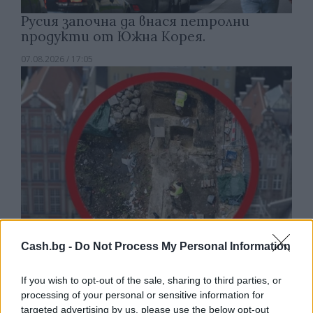
Русия започна да внася петролни
продукти от Южна Корея.
07.08.2026 / 17:05
Cash.bg -
Do Not Process My Personal Information
Древен храм на почти 900 години
If you wish to opt-out of the sale, sharing to third parties, or
откриха под кафене за сладолед в
processing of your personal or sensitive information for
Полша
targeted advertising by us, please use the below opt-out