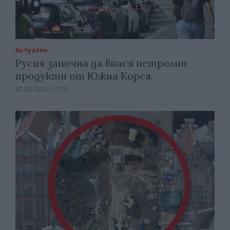
Актуално
Русия започна да внася петролни
продукти от Южна Корея.
07.08.2026 / 17:05