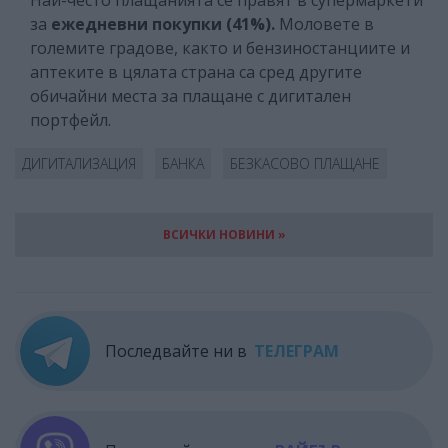
Най-често плащанията се правят в супермаркети
за
ежедневни покупки
(41%).
Моловете в
големите градове, както и бензиностанциите и
аптеките в цялата страна са сред другите
обичайни места за плащане с дигитален
портфейл.
ДИГИТАЛИЗАЦИЯ
БАНКА
БЕЗКАСОВО ПЛАЩАНЕ
ВСИЧКИ НОВИНИ »
Последвайте ни в
ТЕЛЕГРАМ