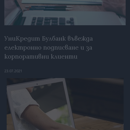
УниКредит Булбанк въвежда
електронно подписване и за
корпоративни клиенти
23.07.2021