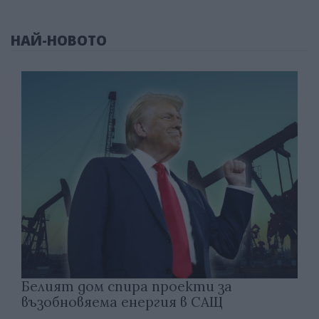
НАЙ-НОВОТО
Белият дом спира проекти за
възобновяема енергия в САЩ