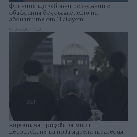
Франция ще забрани рекламните
обаждания без съгласието на
абонатите от 11 август
07.08.2026 / 14:30
Хирошима призова за мир и
недопускане на нова ядрена трагедия