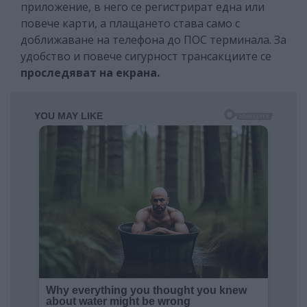
приложение, в него се регистрират една или
повече карти, а плащането става само с
доближаване на телефона до ПОС терминала. За
удобство и повече сигурност трансакциите се
проследяват на екрана.