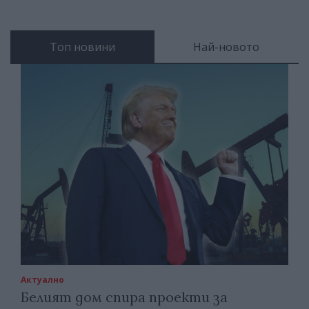
Топ новини
Най-новото
Актуално
Белият дом спира проекти за