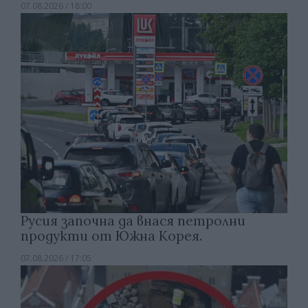
07.08.2026 / 18:00
Русия започна да внася петролни
продукти от Южна Корея.
07.08.2026 / 17:05