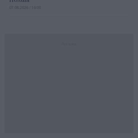
07.08.2026 / 16:00
Реклама