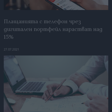
Плащанията с телефон чрез
дигитален портфейл нарастват над
15%
27.07.2021