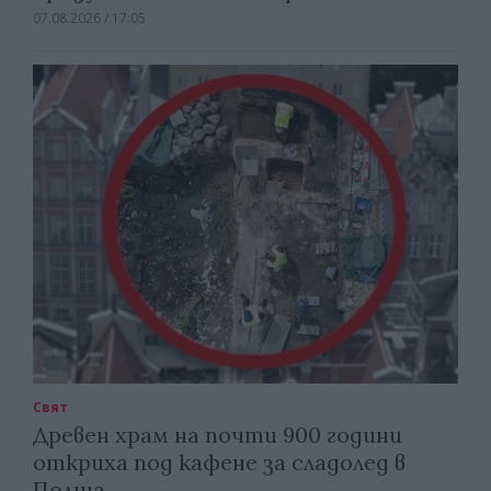
07.08.2026 / 17:05
Свят
Древен храм на почти 900 години
откриха под кафене за сладолед в
Полша