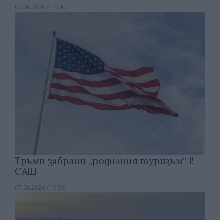
07.08.2026 / 14:00
Тръмп забрани „родилния туризъм“ в
САЩ
07.08.2026 / 13:30