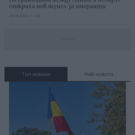
откриха нов тунел за мигранти
06.08.2026 / 11:00
Реклама
Топ новини
Най-новото