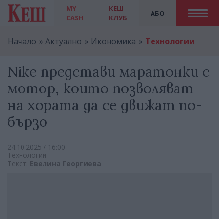
MY
КЕШ
АБО
CASH
КЛУБ
Начало
Актуално
Икономика
Технологии
Nike представи маратонки с
мотор, които позволяват
на хората да се движат по-
бързо
24.10.2025 / 16:00
Технологии
Текст:
Евелина Георгиева