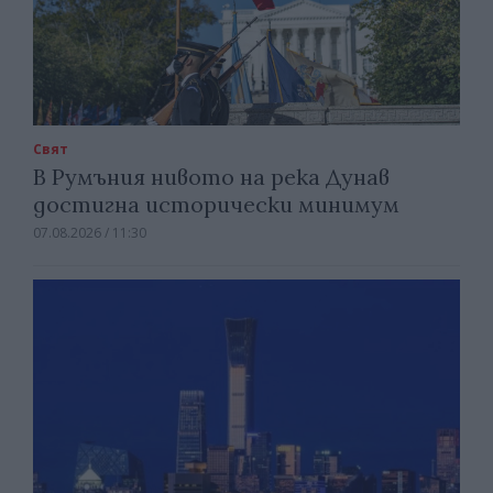
Свят
В Румъния нивото на река Дунав
достигна исторически минимум
07.08.2026 / 11:30