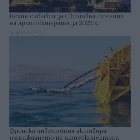
Пекин е обявен за Световна столица
на архитектурата за 2029 г.
06.08.2026 / 17:30
Френска инвестиция активира
изграждането на интерконектора