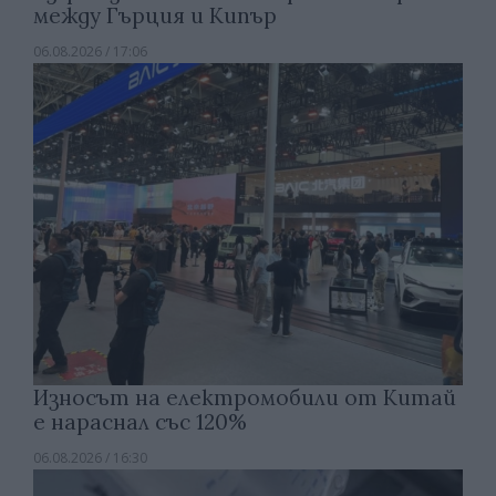
между Гърция и Кипър
06.08.2026 / 17:06
Износът на електромобили от Китай
е нараснал със 120%
06.08.2026 / 16:30