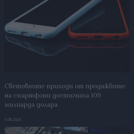
Световните приходи от продажбите
на смартфони достигнаха 109
милиарда долара
3.08.2026