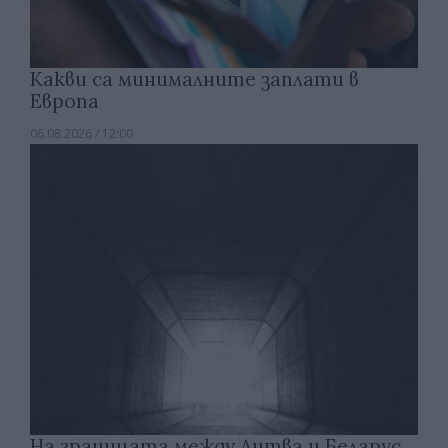
Какви са минималните заплати в
Европа
06.08.2026 / 12:00
На границата между Литва и Беларус