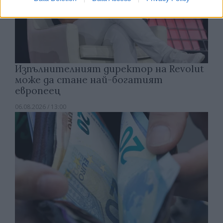
Изпълнителният директор на Revolut
може да стане най-богатият
европеец
06.08.2026 / 13:00