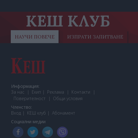
КЕШ КЛУБ
НАУЧИ ПОВЕЧЕ
ИЗПРАТИ ЗАПИТВАНЕ
Информация:
За нас
Екип
Реклама
Контакти
Поверителност
Общи условия
Членство:
Вход
КЕШ клуб
Або
намент
Социални медии