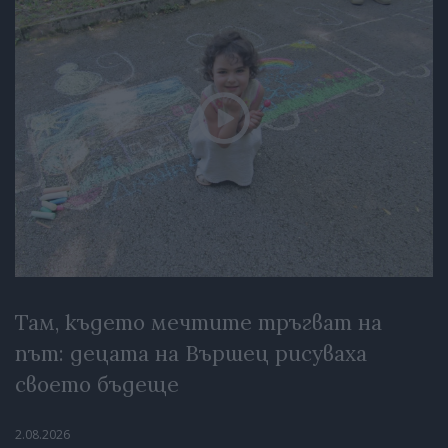
Там, където мечтите тръгват на
път: децата на Вършец рисуваха
своето бъдеще
2.08.2026