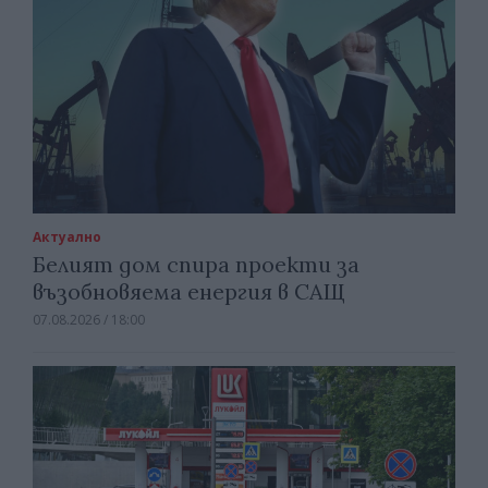
Актуално
Белият дом спира проекти за
възобновяема енергия в САЩ
07.08.2026 / 18:00