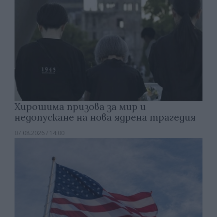
Хирошима призова за мир и
недопускане на нова ядрена трагедия
07.08.2026 / 14:00