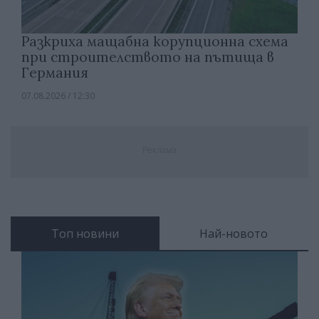
Разкриха мащабна корупционна схема
при строителството на пътища в
Германия
07.08.2026 / 12:30
Реклама
Топ новини
Най-новото