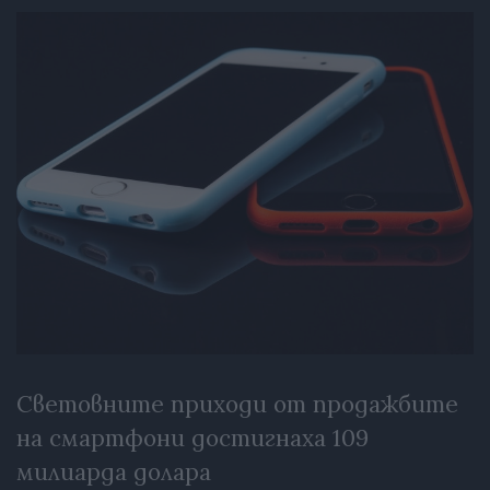
Световните приходи от продажбите
на смартфони достигнаха 109
милиарда долара