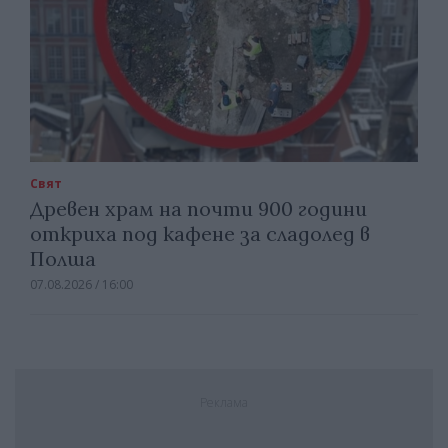
Свят
Древен храм на почти 900 години
откриха под кафене за сладолед в
Полша
07.08.2026 / 16:00
Реклама