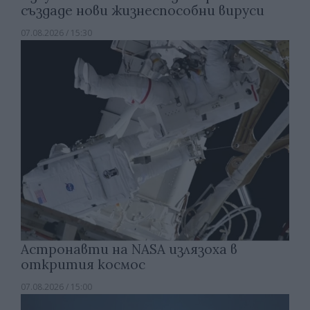
създаде нови жизнеспособни вируси
07.08.2026 / 15:30
Астронавти на NASA излязоха в
открития космос
07.08.2026 / 15:00