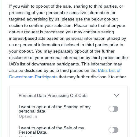
If you wish to opt-out of the sale, sharing to third parties, or
processing of your personal or sensitive information for
targeted advertising by us, please use the below opt-out
section to confirm your selection. Please note that after your
opt-out request is processed you may continue seeing
interest-based ads based on personal information utilized by
Русия започна да внася петролни
us or personal information disclosed to third parties prior to
продукти от Южна Корея.
your opt-out. You may separately opt-out of the further
07.08.2026 / 17:05
disclosure of your personal information by third parties on the
IAB’s list of downstream participants. This information may
also be disclosed by us to third parties on the
IAB’s List of
Downstream Participants
that may further disclose it to other
third parties.
Personal Data Processing Opt Outs
I want to opt-out of the Sharing of my
personal data.
Opted In
I want to opt-out of the Sale of my
Personal Data.