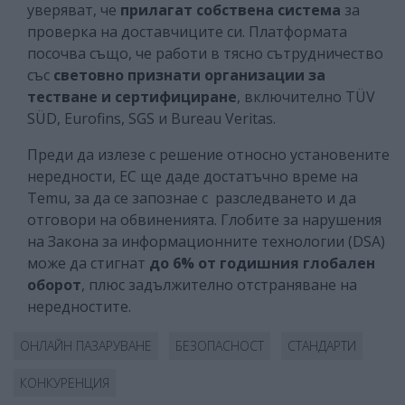
уверяват, че
прилагат собствена система
за
проверка на доставчиците си. Платформата
посочва също, че работи в тясно сътрудничество
със
световно признати организации за
тестване и сертифициране
, включително TÜV
SÜD, Eurofins, SGS и Bureau Veritas.
Преди да излезе с решение относно установените
нередности, ЕС ще даде достатъчно време на
Temu, за да се запознае с разследването и да
отговори на обвиненията. Глобите за нарушения
на Закона за информационните технологии (DSA)
може да стигнат
до 6% от годишния глобален
оборот
, плюс задължително отстраняване на
нередностите.
ОНЛАЙН ПАЗАРУВАНЕ
БЕЗОПАСНОСТ
СТАНДАРТИ
КОНКУРЕНЦИЯ