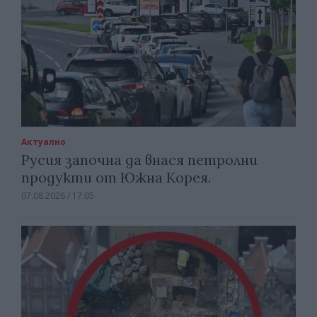
Актуално
Русия започна да внася петролни
продукти от Южна Корея.
07.08.2026 / 17:05