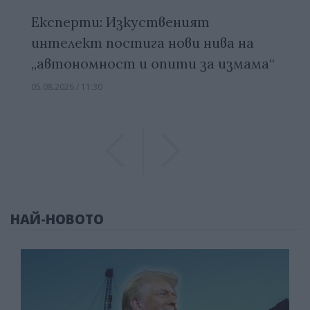
Експерти: Изкуственият
интелект постига нови нива на
„автономност и опити за измама“
05.08.2026 / 11:30
Previous
Previous
НАЙ-НОВОТО