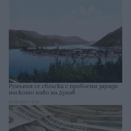
Румъния се сблъска с проблеми заради
ниското ниво на Дунав
04.08.2026 / 16:30