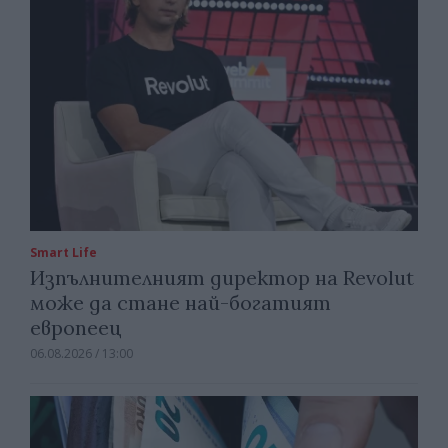
Smart Life
Изпълнителният директор на Revolut
може да стане най-богатият
европеец
06.08.2026 / 13:00