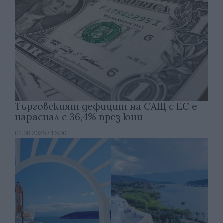
Търговският дефицит на САЩ с ЕС е
нараснал с 36,4% през юни
04.08.2026 / 16:00