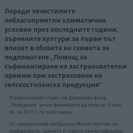
Поради зачестилите
неблагоприятни климатични
условия през последните години,
зърнените култури за първи път
влизат в обхвата на схемата за
подпомагане „Помощ за
съфинансиране на застрахователни
премии при застраховане на
селскостопанска продукция“
Управителният съвет на Държавен фонд
„Земеделие“ реши фермерите да получат 5 млн.
лв. за 2021 г. по тази схема.
По предложение на бранша Министерство на
земеделието, храните и горите пренотифицира