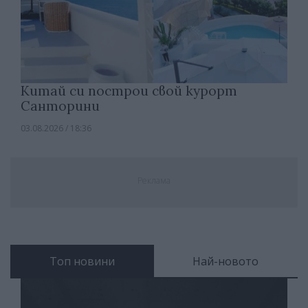
Китай си построи свой курорт
Санторини
03.08.2026 / 18:36
Реклама
Топ новини
Най-новото