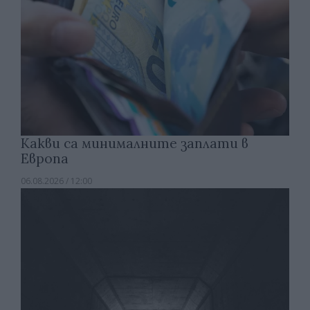
Какви са минималните заплати в
Европа
06.08.2026 / 12:00