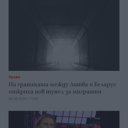
Право
На границата между Литва и Беларус
откриха нов тунел за мигранти
06.08.2026 / 11:00