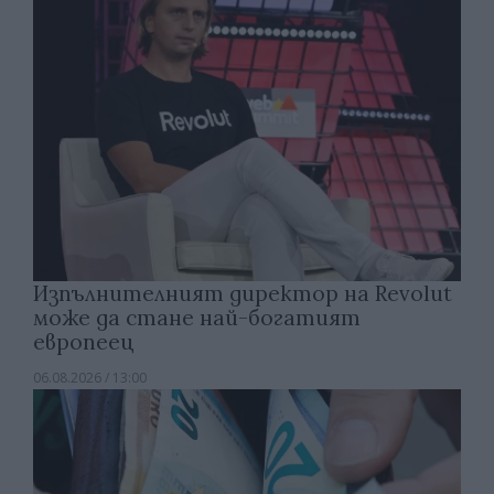
Изпълнителният директор на Revolut
може да стане най-богатият
европеец
06.08.2026 / 13:00