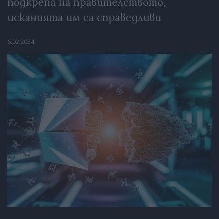
подкрепа на правителството,
исканията им са справедливи
6.02.2024