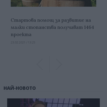
Стартова помощ за развитие на
малки стопанства получават 1464
проекта
23.02.2021 / 13:25
Previous
Previous
НАЙ-НОВОТО