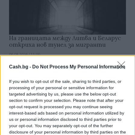
На границата между Литва и Беларус
откриха нов тунел за мигранти
06.08.2026 / 11:00
Cash.bg -
Do Not Process My Personal Information
If you wish to opt-out of the sale, sharing to third parties, or
processing of your personal or sensitive information for
targeted advertising by us, please use the below opt-out
section to confirm your selection. Please note that after your
opt-out request is processed you may continue seeing
interest-based ads based on personal information utilized by
us or personal information disclosed to third parties prior to
your opt-out. You may separately opt-out of the further
disclosure of your personal information by third parties on the