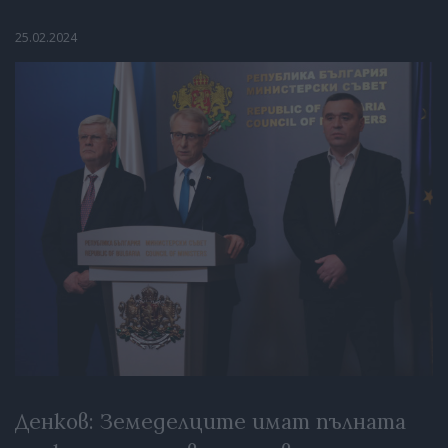
25.02.2024
Денков: Земеделците имат пълната