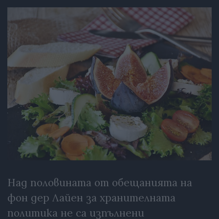
Над половината от обещанията на
фон дер Лайен за хранителната
политика не са изпълнени