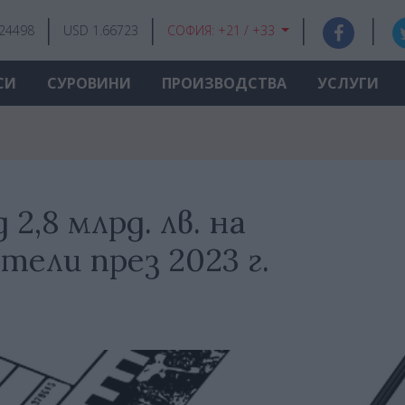
.24498
USD 1.66723
СОФИЯ:
+21 / +33
СИ
СУРОВИНИ
ПРОИЗВОДСТВА
УСЛУГИ
2,8 млрд. лв. на
ели през 2023 г.