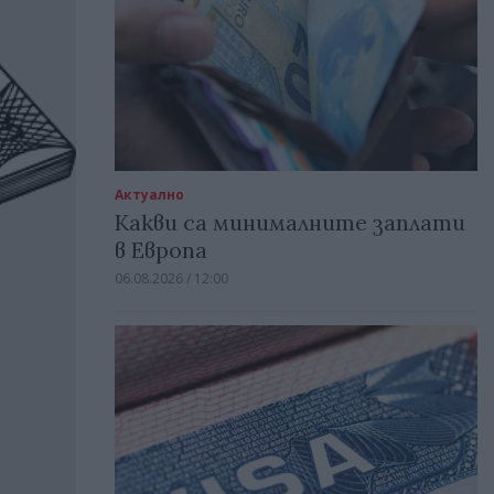
Актуално
Какви са минималните заплати
в Европа
06.08.2026 / 12:00