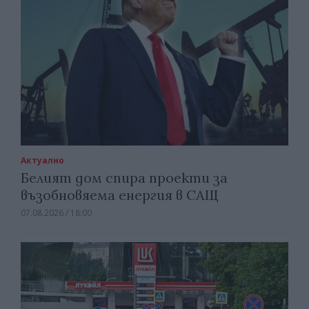
Актуално
Белият дом спира проекти за
възобновяема енергия в САЩ
07.08.2026 / 18:00