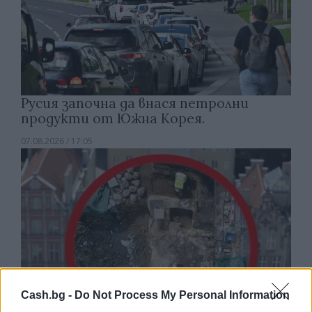
Русия започна да внася петролни
продукти от Южна Корея.
07.08.2026 / 17:05
Cash.bg -
Do Not Process My Personal Information