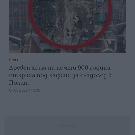
Свят
Древен храм на почти 900 години
откриха под кафене за сладолед в
Полша
07.08.2026 / 16:00
Реклама