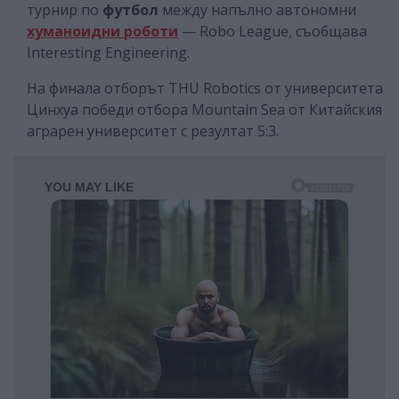
турнир по
футбол
между напълно автономни
хуманоидни роботи
— Robo League, съобщава
Interesting Engineering.
На финала отборът THU Robotics от университета
Цинхуа победи отбора Mountain Sea от Китайския
аграрен университет с резултат 5:3.