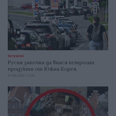
Актуално
Русия започна да внася петролни
продукти от Южна Корея.
07.08.2026 / 17:05