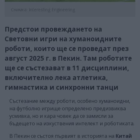
Снимка: Interesting Engineering
Предстои провеждането на
Световни игри на хуманоидните
роботи, които ще се проведат през
август 2025 г. в Пекин. Там роботите
ще се състезават в 11 дисциплини,
включително лека атлетика,
гимнастика и синхронни танци
Състезание между роботи, особено хуманоидни,
на футболно игрище определено предизвиква
усмивка, но и кара човек да се замисли за
бъдещето на изкуствения интелект и роботиката.
В Пекин се състоя първият в историята на
Китай