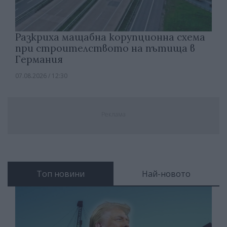
Разкриха мащабна корупционна схема
при строителството на пътища в
Германия
07.08.2026 / 12:30
Реклама
Топ новини
Най-новото