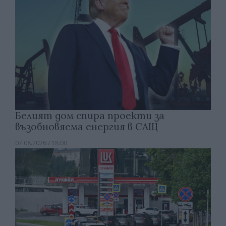
Белият дом спира проекти за
възобновяема енергия в САЩ
07.08.2026 / 18:00