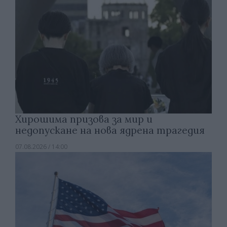
Хирошима призова за мир и
недопускане на нова ядрена трагедия
07.08.2026 / 14:00