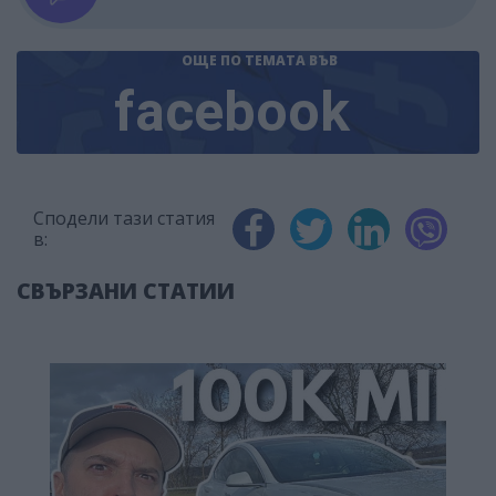
ОЩЕ ПО ТЕМАТА
ВЪВ
facebook
Сподели тази статия
в:
СВЪРЗАНИ СТАТИИ