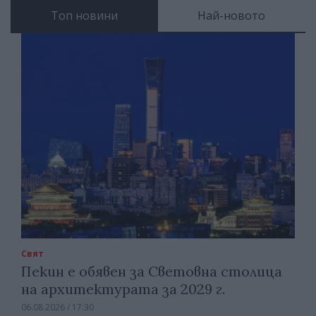
Топ новини
Най-новото
Свят
Пекин е обявен за Световна столица
на архитектурата за 2029 г.
06.08.2026 / 17:30