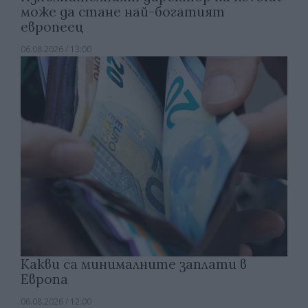
може да стане най-богатият
европеец
06.08.2026 / 13:00
Какви са минималните заплати в
Европа
06.08.2026 / 12:00