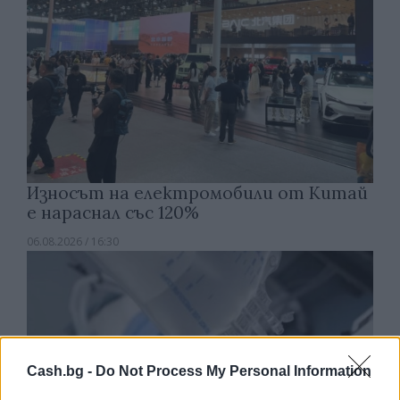
Износът на електромобили от Китай
е нараснал със 120%
06.08.2026 / 16:30
Cash.bg -
Do Not Process My Personal Information