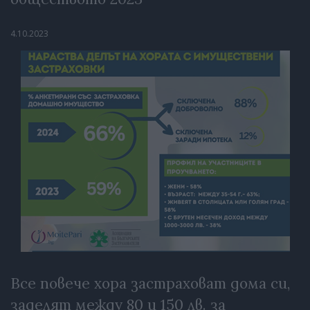
4.10.2023
Все повече хора застраховат дома си,
заделят между 80 и 150 лв. за