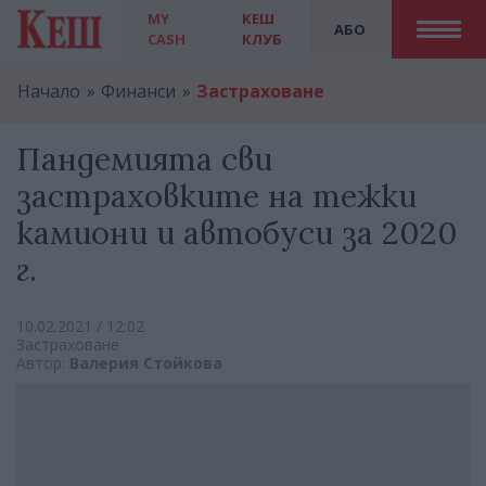
MY
КЕШ
АБО
CASH
КЛУБ
Начало
Финанси
Застраховане
Пандемията сви
застраховките на тежки
камиони и автобуси за 2020
г.
10.02.2021 / 12:02
Застраховане
Автор:
Валерия Стойкова