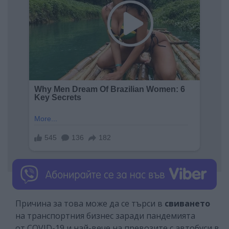
Причина за това може да се търси в
свиването
на транспортния бизнес заради пандемията
от COVID-19 и най-вече на превозите с автобуси в