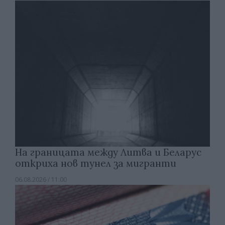
На границата между Литва и Беларус
откриха нов тунел за мигранти
06.08.2026 / 11:00