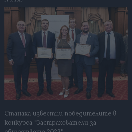
31.05.2023
Станаха известни победителите в
конкурса "Застрахователи за
обществото 2023"