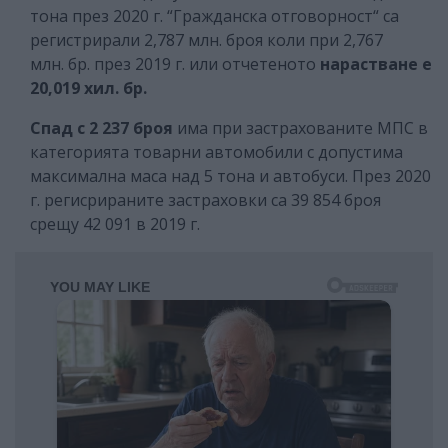
тона през 2020 г. “Гражданска отговорност“ са
регистрирали 2,787 млн. броя коли при 2,767
млн. бр. през 2019 г. или отчетеното
нарастване е
20,019 хил. бр.
Спад с 2 237 броя
има при застрахованите МПС в
категорията товарни автомобили с допустима
максимална маса над 5 тона и автобуси. През 2020
г. регисрираните застраховки са 39 854 броя
срещу 42 091 в 2019 г.