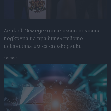
Денков: Земеделците имат пълната
подкрепа на правителството,
исканията им са справедливи
6.02.2024