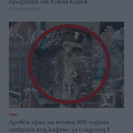
продукти от Южна Корея.
07.08.2026 / 17:05
Свят
Древен храм на почти 900 години
откриха под кафене за сладолед в