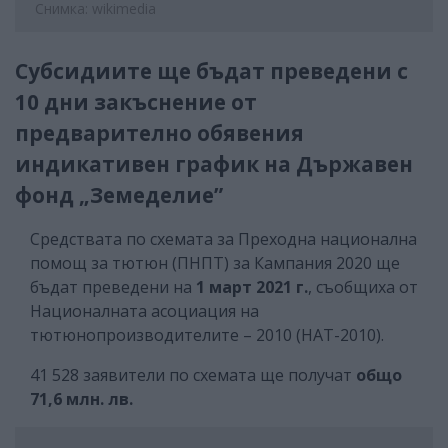
Снимка: wikimedia
Субсидиите ще бъдат преведени с
10 дни закъснение от
предварително обявения
индикативен график на Държавен
фонд „Земеделие”
Средствата по схемата за Преходна национална
помощ за тютюн (ПНПТ) за Кампания 2020 ще
бъдат преведени на
1 март 2021 г.
, съобщиха от
Националната асоциация на
тютюнопроизводителите – 2010 (НАТ-2010).
41 528 заявители по схемата ще получат
общо
71,6 млн. лв.