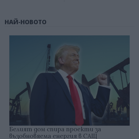
НАЙ-НОВОТО
Белият дом спира проекти за
възобновяема енергия в САЩ