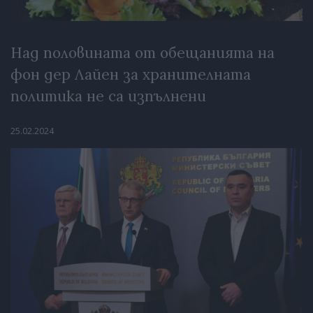
Над половината от обещанията на
фон дер Лайен за хранителната
политика не са изпълнени
25.02.2024