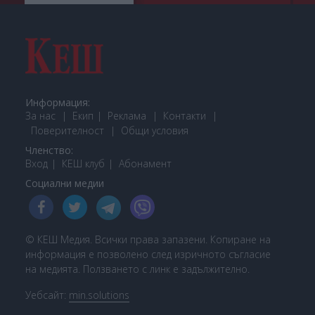
Информация:
За нас
Екип
Реклама
Контакти
Поверителност
Общи условия
Членство:
Вход
КЕШ клуб
Або
намент
Социални медии
© КЕШ Медия. Всички права запазени. Копиране на
информация е позволено след изричното съгласие
на медията. Ползването с линк е задължително.
Уебсайт:
min.solutions