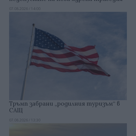
07.08.2026 / 14:00
Тръмп забрани „родилния туризъм“ в
САЩ
07.08.2026 / 13:30