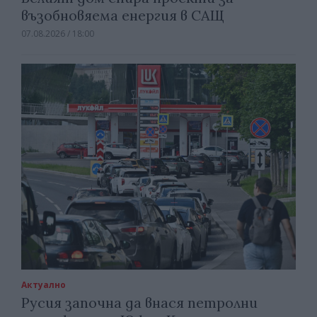
възобновяема енергия в САЩ
07.08.2026 / 18:00
Актуално
Русия започна да внася петролни