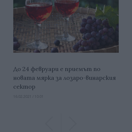
До 24 февруари е приемът по
новата мярка за лозаро-винарския
сектор
16.02.2021 / 10:01
Previous
Previous