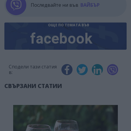
Последвайте ни във
ВАЙБЪР
ОЩЕ ПО ТЕМАТА
ВЪВ
facebook
Сподели тази статия
в:
СВЪРЗАНИ СТАТИИ