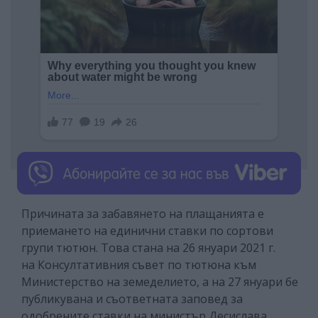
Причината за забавянето на плащанията е
приемането на единични ставки по сортови
групи тютюн. Това стана на 26 януари 2021 г.
на Консултативния съвет по тютюна към
Министерство на земеделието, а на 27 януари бе
публикувана и съответната заповед за
одобрените ставки на министър Десислава