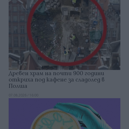
Древен храм на почти 900 години
откриха под кафене за сладолед в
Полша
07.08.2026 / 16:00