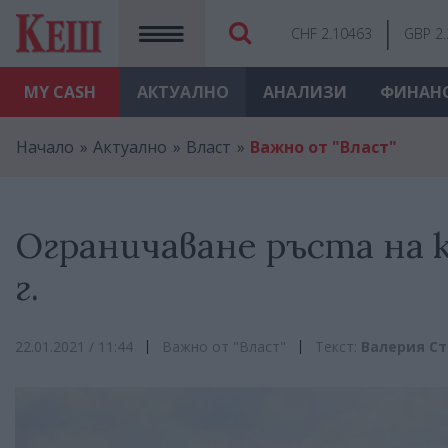
CHF 2.10463
GBP 2
MY
CASH
АКТУАЛНО
АНАЛИЗИ
ФИНАН
Начало
Актуално
Власт
Важно от "Власт"
Ограничаване ръста на 
г.
22.01.2021 / 11:44
Важно от "Власт"
Текст:
Валерия С