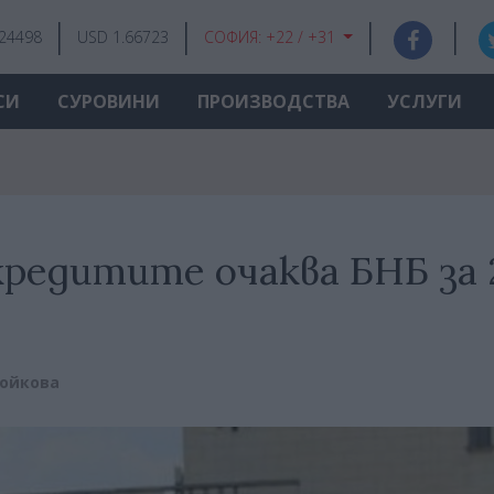
.24498
USD 1.66723
СОФИЯ:
+22 / +31
СИ
СУРОВИНИ
ПРОИЗВОДСТВА
УСЛУГИ
кредитите очаква БНБ за 
тойкова