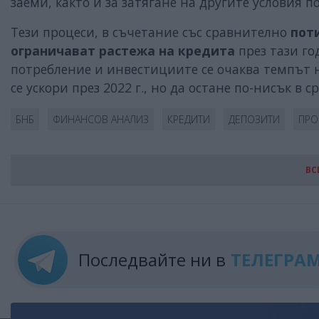
заеми, както и за затягане на другите условия п
Тези процеси, в съчетание със сравнително
пот
ограничават растежа на кредита
през тази го
потребление и инвестициите се очаква темпът 
се ускори през 2022 г., но да остане по-нисък в с
БНБ
ФИНАНСОВ АНАЛИЗ
КРЕДИТИ
ДЕПОЗИТИ
ПРО
ВС
Последвайте ни в
ТЕЛЕГРА