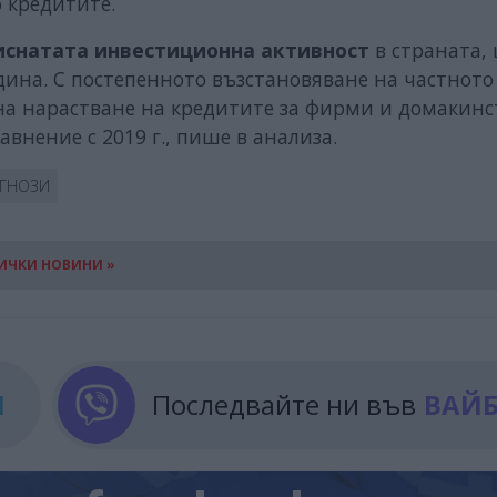
о кредитите.
иснатата
инвестиционна
активност
в страната,
дина. С постепенното възстановяване на частното
на нарастване на кредитите за фирми и домакинс
равнение с 2019 г., пише в анализа.
ГНОЗИ
ИЧКИ НОВИНИ »
М
Последвайте ни във
ВАЙ