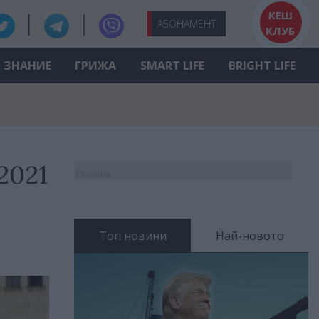
КЕШ
АБО
НАМЕНТ
КЛУБ
ЗНАНИЕ
ГРИЖА
SMART LIFE
BRIGHT LIFE
2021
Реклама
Топ новини
Най-новото