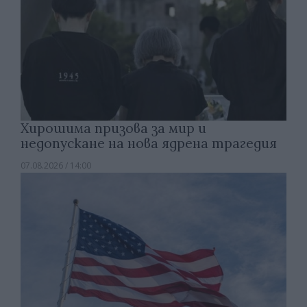
Хирошима призова за мир и
недопускане на нова ядрена трагедия
07.08.2026 / 14:00