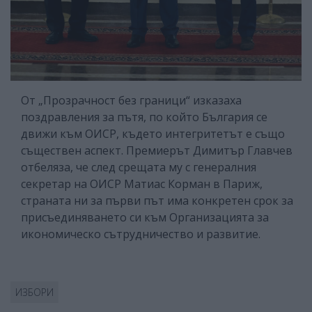
От „Прозрачност без граници“ изказаха
поздравления за пътя, по който България се
движи към ОИСР, където интегритетът е също
съществен аспект. Премиерът Димитър Главчев
отбеляза, че след срещата му с генералния
секретар на ОИСР Матиас Корман в Париж,
страната ни за първи път има конкретен срок за
присъединяването си към Организацията за
икономическо сътрудничество и развитие.
ИЗБОРИ