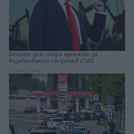
Белият дом спира проекти за
възобновяема енергия в САЩ
07.08.2026 / 18:00