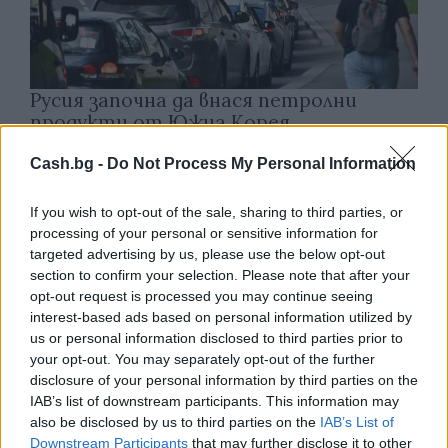
Русия започна да внася петролни
продукти от Южна Корея.
07.08.2026 / 17:05
Cash.bg -
Do Not Process My Personal Information
If you wish to opt-out of the sale, sharing to third parties, or
processing of your personal or sensitive information for
targeted advertising by us, please use the below opt-out
section to confirm your selection. Please note that after your
opt-out request is processed you may continue seeing
interest-based ads based on personal information utilized by
us or personal information disclosed to third parties prior to
your opt-out. You may separately opt-out of the further
disclosure of your personal information by third parties on the
IAB’s list of downstream participants. This information may
also be disclosed by us to third parties on the
IAB’s List of
Downstream Participants
that may further disclose it to other