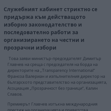
Служебният кабинет стриктно се
придържа към действащото
изборно законодателство и
последователно работи за
организирането на честни и
прозрачни избори
Това заяви министър-председателят Димитър
Главчев на среща с председателя на борда на
директорите на „Transparency International“
Франсоа Валериан и изпълнителния директор на
българското представителство на организацията,
Асоциация „Прозрачност без граници“, Калин
Славов.
Премиерът Главчев изтъкна международния
престиж на организацията и приветства