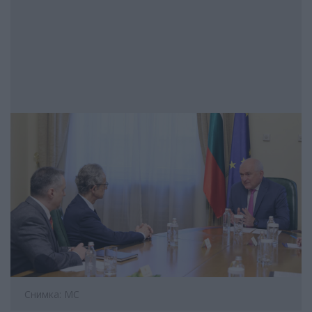
Снимка: МС