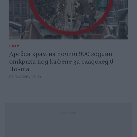
Свят
Древен храм на почти 900 години
откриха под кафене за сладолед в
Полша
07.08.2026 / 16:00
Реклама