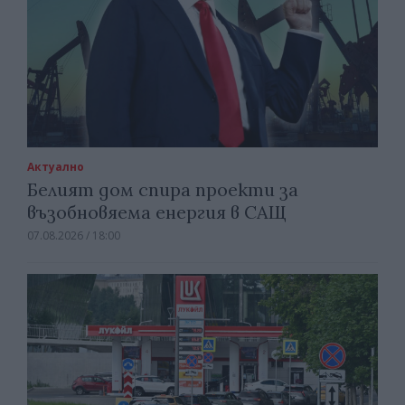
Актуално
Белият дом спира проекти за
възобновяема енергия в САЩ
07.08.2026 / 18:00