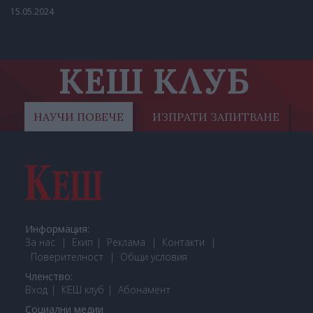
15.05.2024
КЕШ КЛУБ
НАУЧИ ПОВЕЧЕ
ИЗПРАТИ ЗАПИТВАНЕ
Информация:
За нас
Екип
Реклама
Контакти
Поверителност
Общи условия
Членство:
Вход
КЕШ клуб
Або
намент
Социални медии