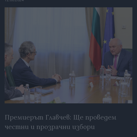
Премиерът Главчев: Ще проведем
честни и прозрачни избори