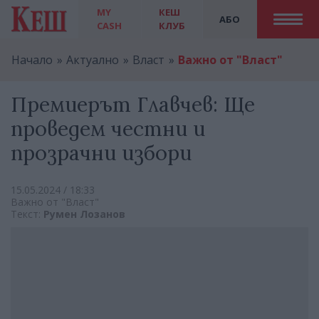
MY
КЕШ
АБО
CASH
КЛУБ
Начало
Актуално
Власт
Важно от "Власт"
Премиерът Главчев: Ще
проведем честни и
прозрачни избори
15.05.2024 / 18:33
Важно от "Власт"
Текст:
Румен Лозанов