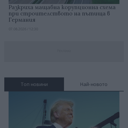
Разкриха мащабна корупционна схема
при строителството на пътища в
Германия
07.08.2026 / 12:30
Реклама
Топ новини
Най-новото