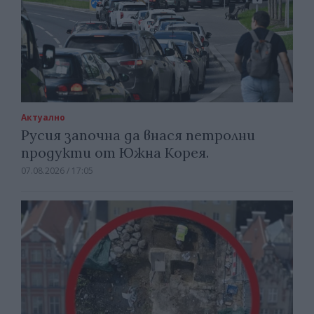
Актуално
Русия започна да внася петролни
продукти от Южна Корея.
07.08.2026 / 17:05