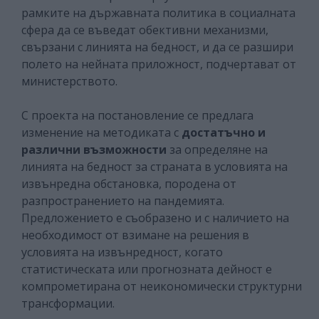
рамките на държавната политика в социалната
сфера да се въведат обективни механизми,
свързани с линията на бедност, и да се разшири
полето на нейната приложност, подчертават от
министерството.
С проекта на постановление се предлага
изменение на методиката с
достатъчно и
различни възможности
за определяне на
линията на бедност за страната в условията на
извънредна обстановка, породена от
разпространението на пандемията.
Предложението е съобразено и с наличието на
необходимост от взимане на решения в
условията на извънредност, когато
статистическата или прогнозната дейност е
компрометирана от неикономически структурни
трансформации.