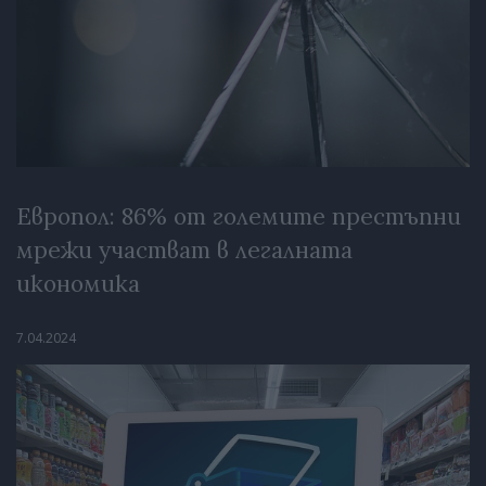
Европол: 86% от големите престъпни
мрежи участват в легалната
икономика
7.04.2024