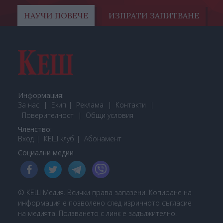
НАУЧИ ПОВЕЧЕ
ИЗПРАТИ ЗАПИТВАНЕ
Информация:
За нас
Екип
Реклама
Контакти
Поверителност
Общи условия
Членство:
Вход
КЕШ клуб
Або
намент
Социални медии
© КЕШ Медия. Всички права запазени. Копиране на
информация е позволено след изричното съгласие
на медията. Ползването с линк е задължително.