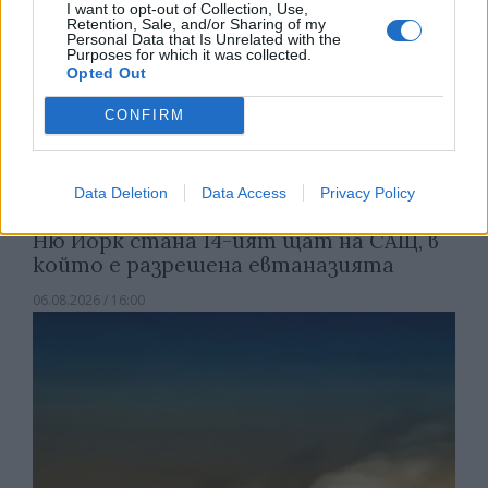
I want to opt-out of Collection, Use,
Retention, Sale, and/or Sharing of my
Personal Data that Is Unrelated with the
Purposes for which it was collected.
Opted Out
CONFIRM
Data Deletion
Data Access
Privacy Policy
Ню Йорк стана 14-ият щат на САЩ, в
който е разрешена евтаназията
06.08.2026 / 16:00