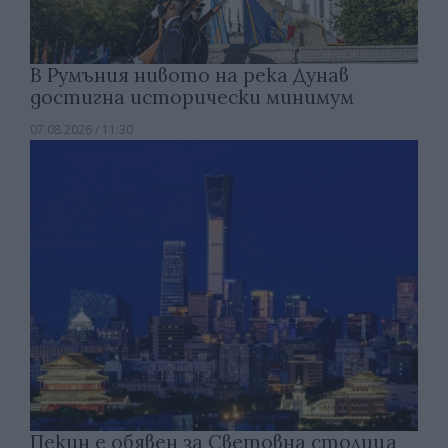
В Румъния нивото на река Дунав
достигна исторически минимум
07.08.2026 / 11:30
Пекин е обявен за Световна столица