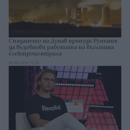
Спадането на Дунав принуди Румъния
да възобнови работата на въглищна
електроцентрала
06.08.2026 / 15:30