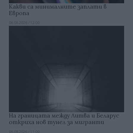
Какви са минималните заплати в
Европа
06.08.2026 / 12:00
На границата между Литва и Беларус
откриха нов тунел за мигранти
06.08.2026 / 11:00