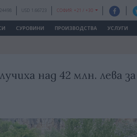
.24498
USD 1.66723
СОФИЯ:
+21 / +30
СИ
СУРОВИНИ
ПРОИЗВОДСТВА
УСЛУГИ
чиха над 42 млн. лева за
а