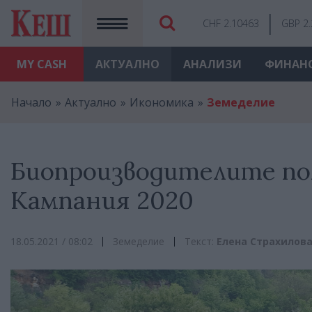
CHF 2.10463
GBP 2
MY
CASH
АКТУАЛНО
АНАЛИЗИ
ФИНАН
Начало
Актуално
Икономика
Земеделие
Биопроизводителите полу
Кампания 2020
18.05.2021 / 08:02
Земеделие
Текст:
Елена Страхилов