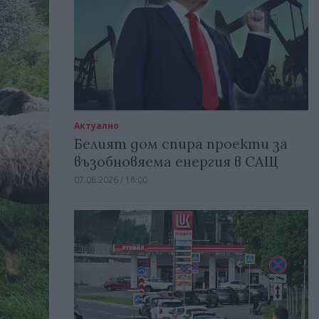
Актуално
Белият дом спира проекти за
възобновяема енергия в САЩ
07.08.2026 / 18:00