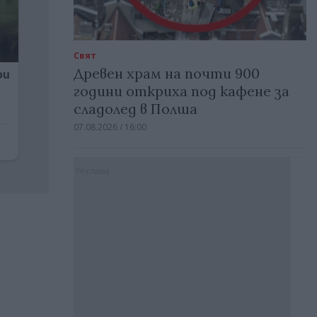
Свят
Древен храм на почти 900
години откриха под кафене за
сладолед в Полша
07.08.2026 / 16:00
Реклама