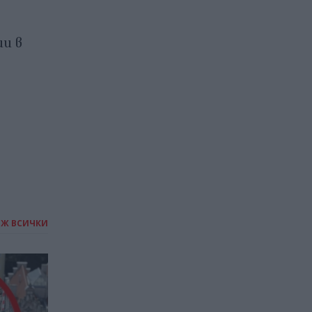
Продължават
фермерските протести в
и в
Европа
08.01.2026 / 13:00
ИЖ ВСИЧКИ