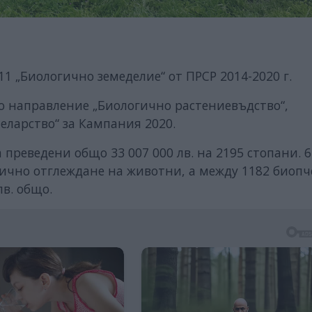
11 „Биологично земеделие“ от ПРСР 2014-2020 г.
о направление „Биологично растениевъдство“,
еларство“ за Кампания 2020.
преведени общо 33 007 000 лв. на 2195 стопани. 6
гично отглеждане на животни, а между 1182 биоп
лв. общо.