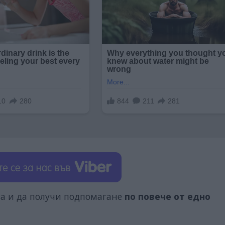
ва и да получи подпомагане
по повече от едно