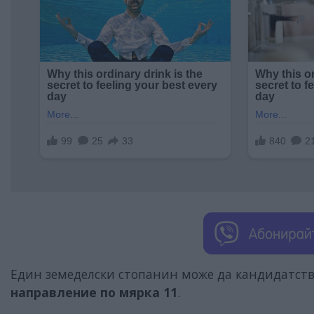
Един земеделски стопанин може да кандидатст
направление по мярка 11
.