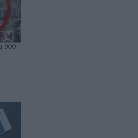
и 900