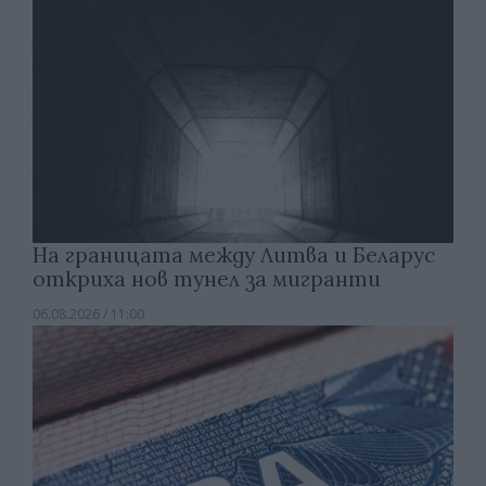
На границата между Литва и Беларус
откриха нов тунел за мигранти
06.08.2026 / 11:00