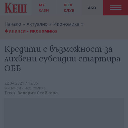
MY
КЕШ
АБО
CASH
КЛУБ
Начало
Актуално
Икономика
Финанси - икономика
Кредити с възможност за
лихвени субсидии стартира
ОББ
22.04.2021 / 12:36
Финанси - икономика
Текст:
Валерия Стойкова