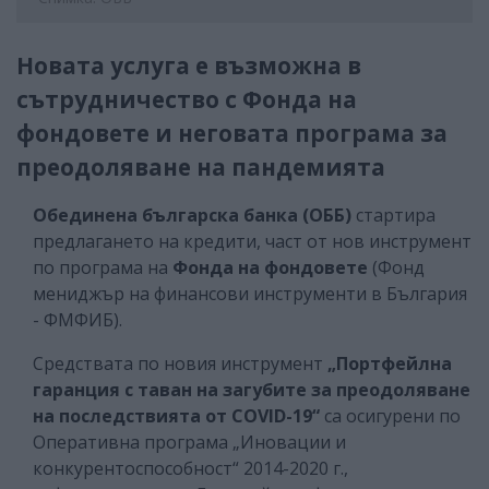
Новата услуга е възможна в
сътрудничество с Фонда на
фондовете и неговата програма за
преодоляване на пандемията
Обединена българска банка (ОББ)
стартира
предлагането на кредити, част от нов инструмент
по програма на
Фонда на фондовете
(Фонд
мениджър на финансови инструменти в България
- ФМФИБ).
Средствата по новия инструмент
„Портфейлна
гаранция с таван на загубите за преодоляване
на последствията от COVID-19“
са осигурени по
Оперативна програма „Иновации и
конкурентоспособност“ 2014-2020 г.,