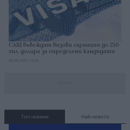
САЩ въвеждат визови гаранции до 250
хил. долара за определени кандидати
06.08.2026 / 10:00
Реклама
Топ новини
Най-новото