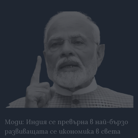
Моди: Индия се превърна в най-бързо
развиващата се икономика в света