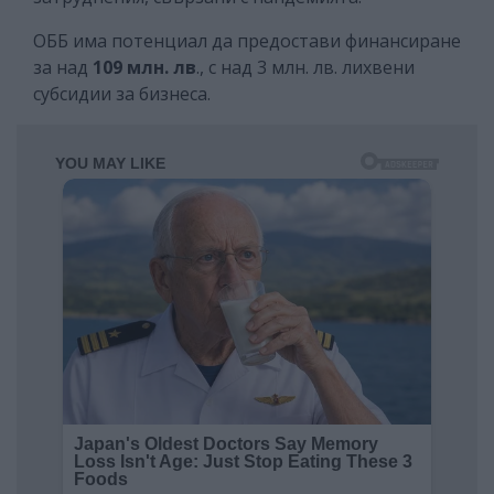
ОББ има потенциал да предостави финансиране
за над
109 млн. лв
., с над 3 млн. лв. лихвени
субсидии за бизнеса.