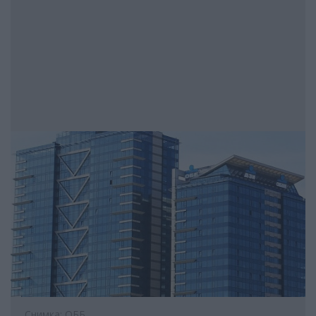
Снимка: ОББ