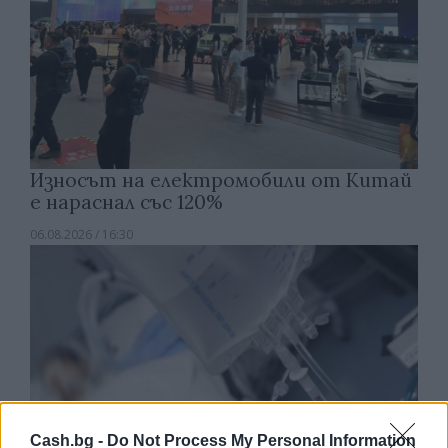
Износът на електромобили от Китай
е нараснал със 120%
06.08.2026 / 16:30
Cash.bg -
Do Not Process My Personal Information