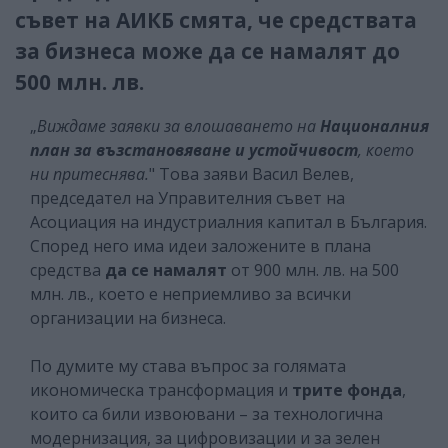
съвет на АИКБ смята, че средствата
за бизнеса може да се намалят до
500 млн. лв.
„
Виждаме заявки за влошаването на
Националния
план за възстановяване и устойчивост
, което
ни притеснява.
" Това заяви Васил Велев,
председател на Управителния съвет на
Асоциация на индустриалния капитал в България.
Според него има идеи заложените в плана
средства
да се намалят
от 900 млн. лв. на 500
млн. лв., което е неприемливо за всички
организации на бизнеса.
По думите му става въпрос за голямата
икономическа трансформация и
трите фонда
,
които са били извоювани – за технологична
модернизация, за цифровизации и за зелен