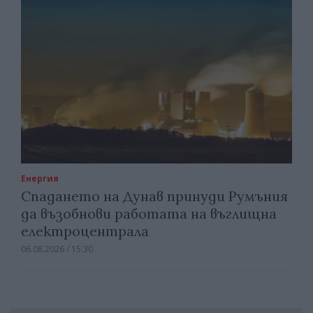
Енергия
Спадането на Дунав принуди Румъния
да възобнови работата на въглищна
електроцентрала
06.08.2026 / 15:30