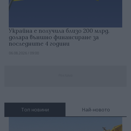
Украйна е получила близо 200 млрд.
долара външно финансиране за
последните 4 години
06.08.2026 / 09:00
Реклама
Топ новини
Най-новото