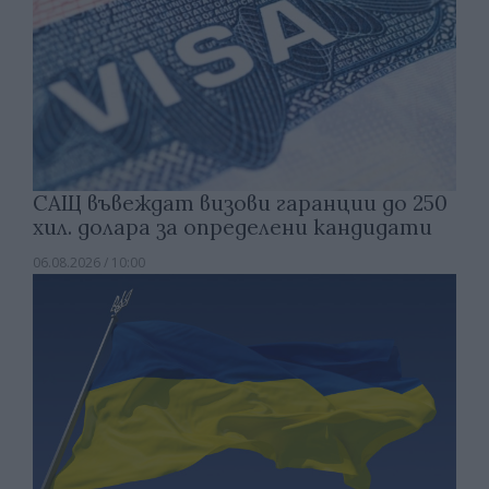
САЩ въвеждат визови гаранции до 250
хил. долара за определени кандидати
06.08.2026 / 10:00