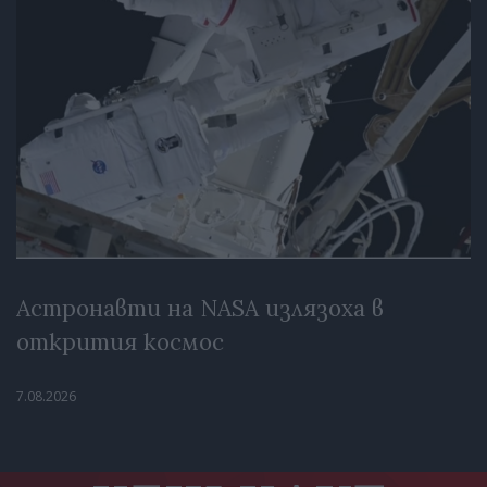
Астронавти на NASA излязоха в
открития космос
7.08.2026