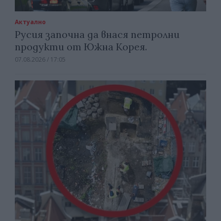
Актуално
Русия започна да внася петролни
продукти от Южна Корея.
07.08.2026 / 17:05