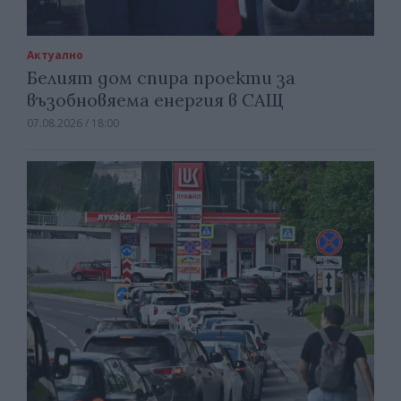
Актуално
Белият дом спира проекти за
възобновяема енергия в САЩ
07.08.2026 / 18:00