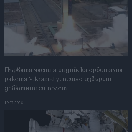
Първата частна индийска орбитална
ракета Vikram-1 успешно извърши
дебютния си полет
19.07.2026