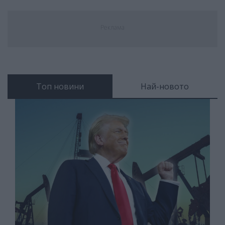
Реклама
Топ новини
Най-новото