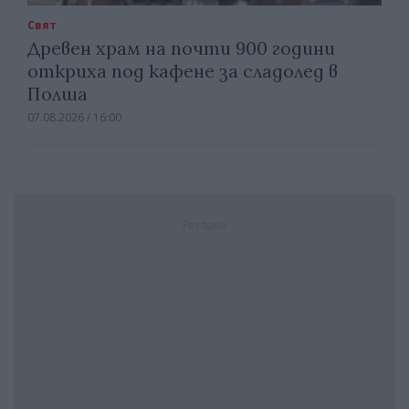
Свят
Древен храм на почти 900 години
откриха под кафене за сладолед в
Полша
07.08.2026 / 16:00
Реклама