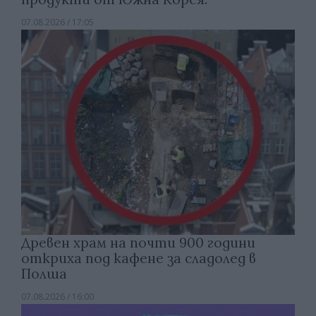
07.08.2026 / 17:05
Древен храм на почти 900 години
откриха под кафене за сладолед в
Полша
07.08.2026 / 16:00