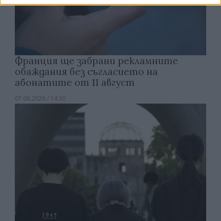
Франция ще забрани рекламните
обаждания без съгласието на
абонатите от 11 август
07.08.2026 / 14:30