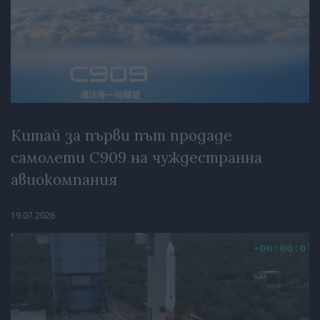
Китай за първи път продаде
самолети C909 на чуждестранна
авиокомпания
19.07.2026