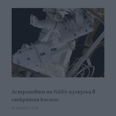
Астронавти на NASA излязоха в
открития космос
07.08.2026 / 15:00