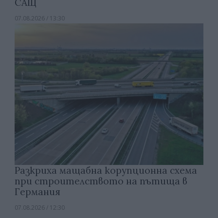
САЩ
07.08.2026 / 13:30
Разкриха мащабна корупционна схема
при строителството на пътища в
Германия
07.08.2026 / 12:30