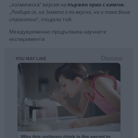
„космическа“ версия на
пържен ориз с кимчи.
„
Разбира се, на Земята е по-вкусно, но и така беше
страхотно
“, сподели той.
Междувременно продължиха научните
експерименти: