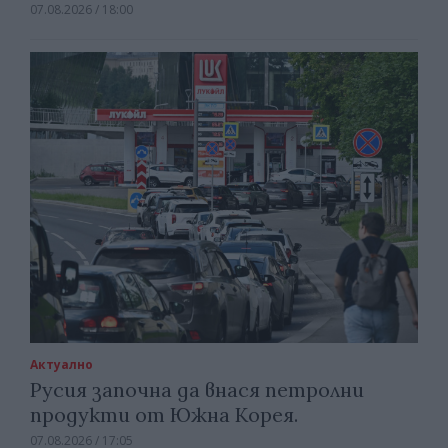
07.08.2026 / 18:00
Актуално
Русия започна да внася петролни
продукти от Южна Корея.
07.08.2026 / 17:05