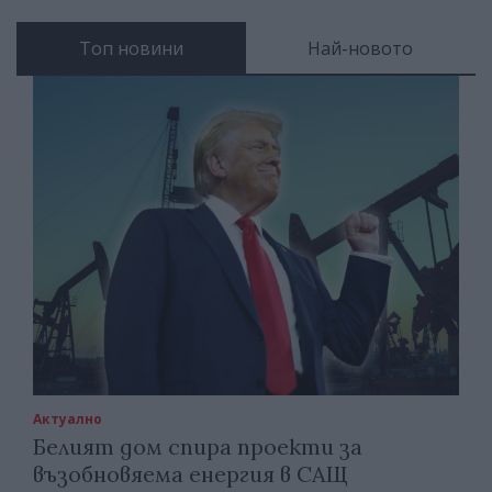
Топ новини
Най-новото
Актуално
Белият дом спира проекти за
възобновяема енергия в САЩ