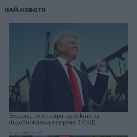
НАЙ-НОВОТО
Белият дом спира проекти за
възобновяема енергия в САЩ
07.08.2026 / 18:00