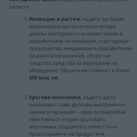
области:
Иновации и растеж
, където ще бъдат
реализирани два дългови и четири
дялови инструмента за инвестиране в
разработване на иновации, стартиращи
предприятия, внедряване и разработване
на дигитални решения, оборотни
средства, средства за закупуване на
оборудване. Общата им стойност е близо
698 млн. лв.
Кръгова икономика,
където ще се
реализират само дългови инструменти
(заеми и гаранции) – един за енергийна
ефективност и един кръговата
икономика (подкрепа в областта на
проектирането на продуктите,