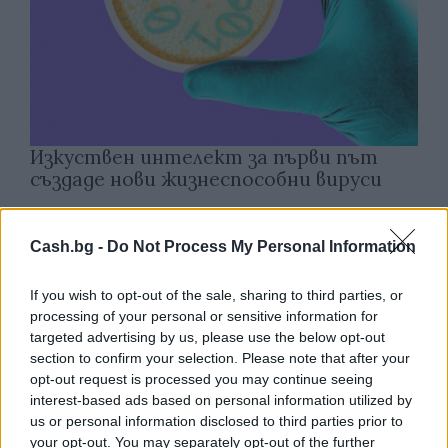
Изкуствен интелект за първи път
създаде нови жизнеспособни вируси
07.08.2026 / 15:30
Cash.bg -
Do Not Process My Personal Information
If you wish to opt-out of the sale, sharing to third parties, or
processing of your personal or sensitive information for
targeted advertising by us, please use the below opt-out
section to confirm your selection. Please note that after your
opt-out request is processed you may continue seeing
interest-based ads based on personal information utilized by
us or personal information disclosed to third parties prior to
your opt-out. You may separately opt-out of the further