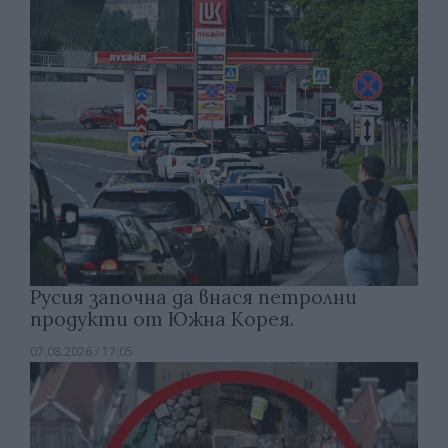
Русия започна да внася петролни
продукти от Южна Корея.
07.08.2026 / 17:05