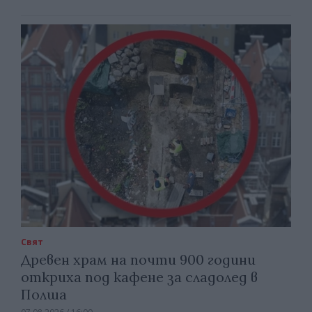
Свят
Древен храм на почти 900 години
откриха под кафене за сладолед в
Полша