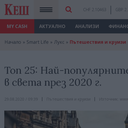
CHF 2.10463
GBP 2
MY
CASH
АКТУАЛНО
АНАЛИЗИ
ФИНАН
Начало
Smart Life
Лукс
Пътешествия и круизи
Топ 25: Най-популярни
в света през 2020 г.
29.08.2020 / 09:39
Пътешествия и круизи
Източник: www.