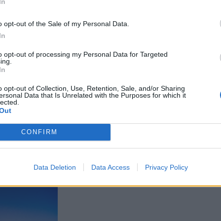
In
o opt-out of the Sale of my Personal Data.
In
to opt-out of processing my Personal Data for Targeted
ing.
In
o opt-out of Collection, Use, Retention, Sale, and/or Sharing
ersonal Data that Is Unrelated with the Purposes for which it
lected.
Out
CONFIRM
Data Deletion
Data Access
Privacy Policy