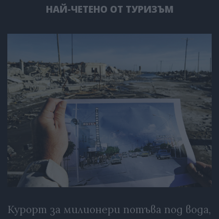
НАЙ-ЧЕТЕНО ОТ ТУРИЗЪМ
Курорт за милионери потъва под вода,