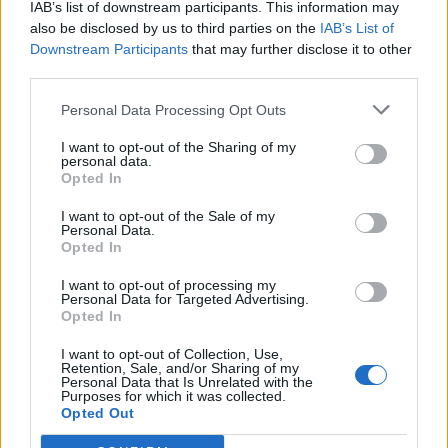
IAB’s list of downstream participants. This information may
also be disclosed by us to third parties on the
IAB’s List of
Downstream Participants
that may further disclose it to other
third parties.
Ню Йорк стана 14-ият щат на САЩ, в
Personal Data Processing Opt Outs
който е разрешена евтаназията
I want to opt-out of the Sharing of my
06.08.2026 / 16:00
personal data.
Opted In
I want to opt-out of the Sale of my
Personal Data.
Opted In
I want to opt-out of processing my
Personal Data for Targeted Advertising.
Opted In
I want to opt-out of Collection, Use,
Retention, Sale, and/or Sharing of my
Personal Data that Is Unrelated with the
Purposes for which it was collected.
Opted Out