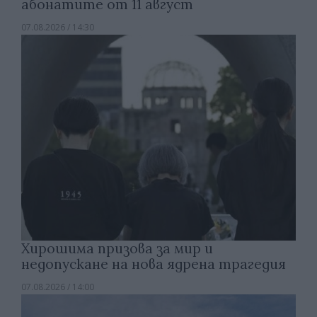
абонатите от 11 август
07.08.2026 / 14:30
Хирошима призова за мир и
недопускане на нова ядрена трагедия
07.08.2026 / 14:00