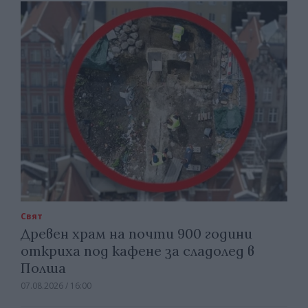
Свят
Древен храм на почти 900 години
откриха под кафене за сладолед в
Полша
07.08.2026 / 16:00