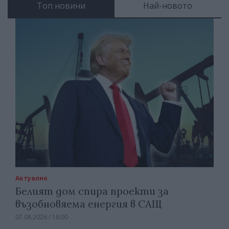
Топ новини
Най-новото
Актуално
Белият дом спира проекти за
възобновяема енергия в САЩ
07.08.2026 / 18:00