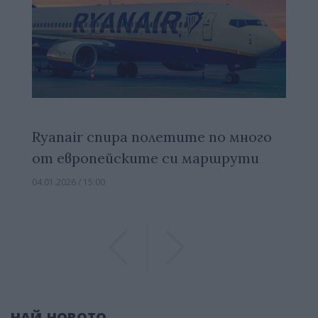
Ryanair спира полетите по много
от европейските си маршрути
04.01.2026 / 15:00
Previous
Previous
НАЙ-НОВОТО