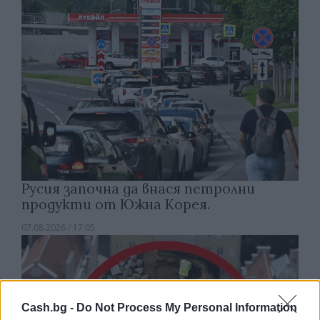
Русия започна да внася петролни
продукти от Южна Корея.
07.08.2026 / 17:05
Cash.bg -
Do Not Process My Personal Information