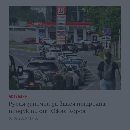
Актуално
Русия започна да внася петролни
продукти от Южна Корея.
07.08.2026 / 17:05