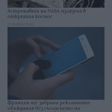
Астронавти на NASA излязоха в
открития космос
07.08.2026 / 15:00
Франция ще забрани рекламните
обаждания без съгласието на