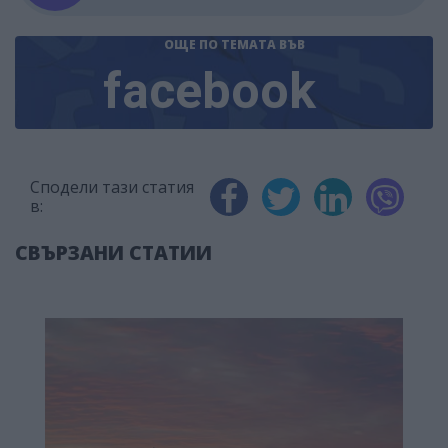
ОЩЕ ПО ТЕМАТА
ВЪВ
facebook
Сподели тази статия
в:
СВЪРЗАНИ СТАТИИ