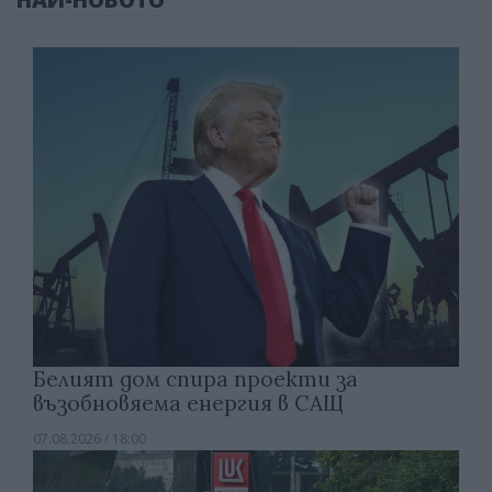
Белият дом спира проекти за
възобновяема енергия в САЩ
07.08.2026 / 18:00