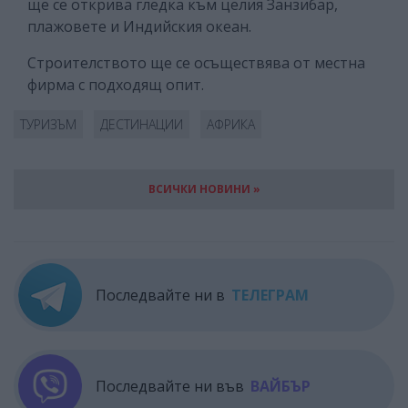
ще се открива гледка към целия Занзибар,
плажовете и Индийския океан.
Строителството ще се осъществява от местна
фирма с подходящ опит.
ТУРИЗЪМ
ДЕСТИНАЦИИ
АФРИКА
ВСИЧКИ НОВИНИ »
Последвайте ни в
ТЕЛЕГРАМ
Последвайте ни във
ВАЙБЪР