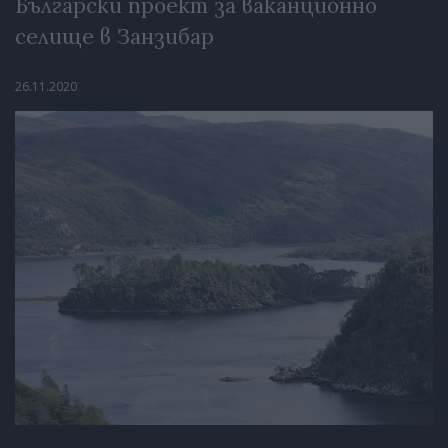
Български проект за ваканционно
селище в Занзибар
26.11.2020