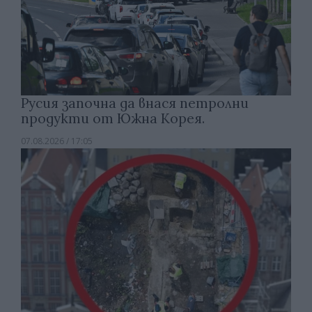
Русия започна да внася петролни
продукти от Южна Корея.
07.08.2026 / 17:05