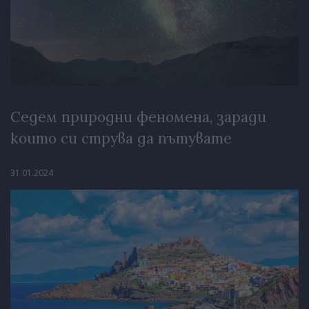
Седем природни феномена, заради
които си струва да пътувате
31.01.2024