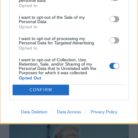
personal data.
Opted In
I want to opt-out of the Sale of my
Personal Data.
Opted In
I want to opt-out of processing my
Personal Data for Targeted Advertising.
Opted In
I want to opt-out of Collection, Use,
Retention, Sale, and/or Sharing of my
Personal Data that Is Unrelated with the
Purposes for which it was collected.
Opted Out
CONFIRM
Природен газ от Кипър ще потече към
Европа през 2028 година
Data Deletion
Data Access
Privacy Policy
09.08.2026 / 17:30