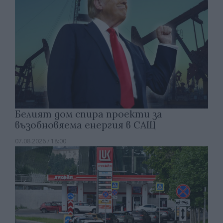
Белият дом спира проекти за
възобновяема енергия в САЩ
07.08.2026 / 18:00