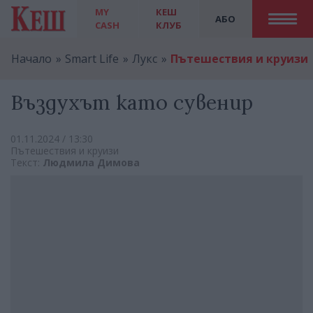
MY
КЕШ
АБО
CASH
КЛУБ
Начало
Smart Life
Лукс
Пътешествия и круизи
Въздухът като сувенир
01.11.2024 / 13:30
Пътешествия и круизи
Текст:
Людмила Димова