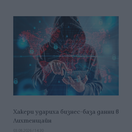
Хакери удариха бизнес-база данни в
Лихтенщайн
03.08.2026 / 14:30