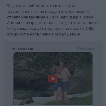
За да пази най-важното си качество -
автентичността на продуктите, бизнесът е
строго контролиран
. Така например в южна
Англия се разрази скандал, след като установиха,
че бутилка въздух от Корнуъл на цена от € 80,
всъщност е напълнена в окръг Девън!