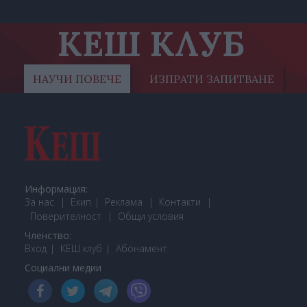
КЕШ КЛУБ
НАУЧИ ПОВЕЧЕ
ИЗПРАТИ ЗАПИТВАНЕ
Информация:
За нас
Екип
Реклама
Контакти
Поверителност
Общи условия
Членство:
Вход
КЕШ клуб
Або
намент
Социални медии