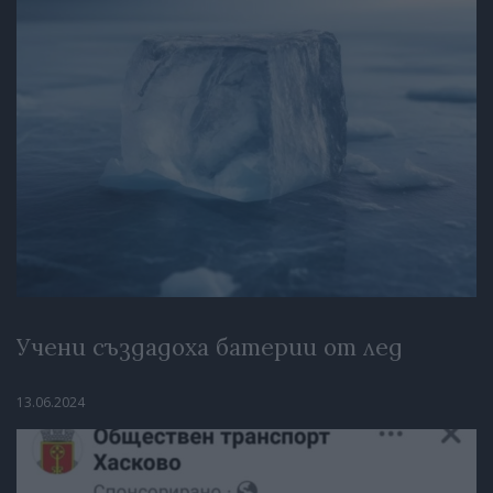
Учени създадоха батерии от лед
13.06.2024