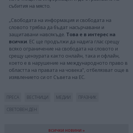
събития на място.
„Свободата на информация и свободата на
словото трябва да бъдат насърчавани и
защитавани навсякъде.
Това е в интерес на
всички
. ЕС ще продължи да надига глас срещу
всяко ограничение на свободата на словото и
срещу цензурата както онлайн, така и офлайн,
което е в нарушение на международното право в
областта на правата на човека", отбелязват още в
изявлението си от Съвета на ЕС.
ПРЕСА
ВЕСТНИЦИ
МЕДИИ
ПРАЗНИК
СВЕТОВЕН ДЕН
ВСИЧКИ НОВИНИ »