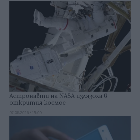
Астронавти на NASA излязоха в
открития космос
07.08.2026 / 15:00