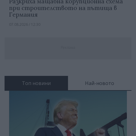
Разкриха мащабна корупционна схема
при строителството на пътища в
Германия
07.08.2026 / 12:30
Реклама
Топ новини
Най-новото