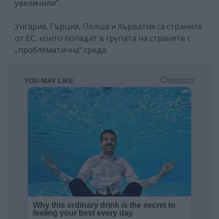
увеличили".
Унгария, Гърция, Полша и Хърватия са страните
от ЕС, които попадат в групата на страните с
„проблематична" среда.