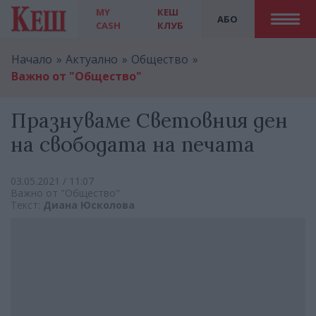
MY
КЕШ
АБО
CASH
КЛУБ
Начало
Актуално
Общество
Важно от "Общество"
Празнуваме Световния ден
на свободата на печата
03.05.2021 / 11:07
Важно от "Общество"
Текст:
Диана Юсколова