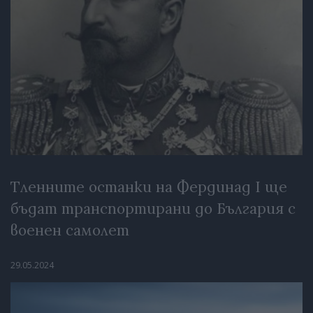
Тленните останки на Фердинад I ще
бъдат транспортирани до България с
военен самолет
29.05.2024