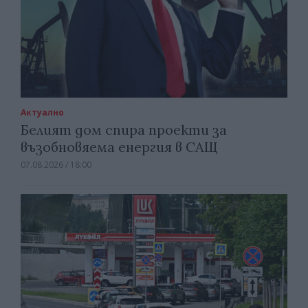
Актуално
Белият дом спира проекти за
възобновяема енергия в САЩ
07.08.2026 / 18:00