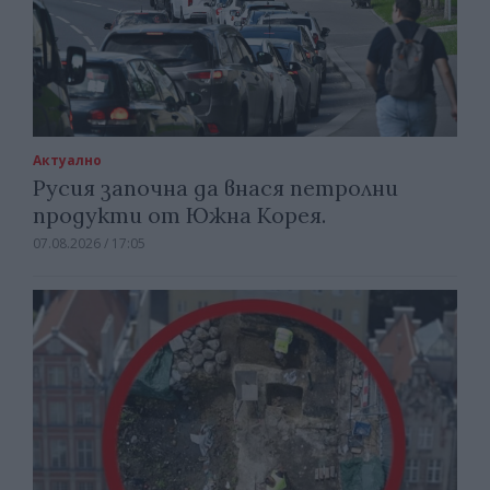
Актуално
Русия започна да внася петролни
продукти от Южна Корея.
07.08.2026 / 17:05