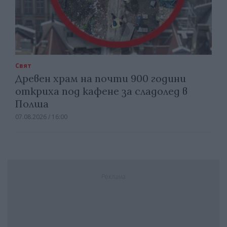
Свят
Древен храм на почти 900 години
откриха под кафене за сладолед в
Полша
07.08.2026 / 16:00
Реклама