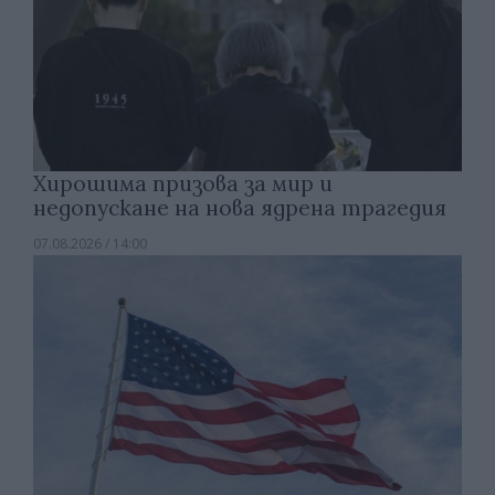
Хирошима призова за мир и
недопускане на нова ядрена трагедия
07.08.2026 / 14:00