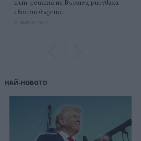
път: децата на Вършец рисуваха
своето бъдеще
02.08.2026 / 13:00
Previous
Previous
НАЙ-НОВОТО