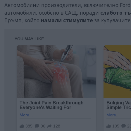
Автомобилни производители, включително Ford и
автомобили, особено в САЩ, поради
слабото т
Тръмп, който
намали стимулите
за купувачите 