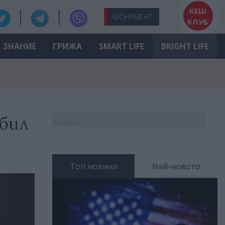
КЕШ
АБО
НАМЕНТ
КЛУБ
ЗНАНИЕ
ГРИЖА
SMART LIFE
BRIGHT LIFE
обил
Реклама
Топ новини
Най-новото