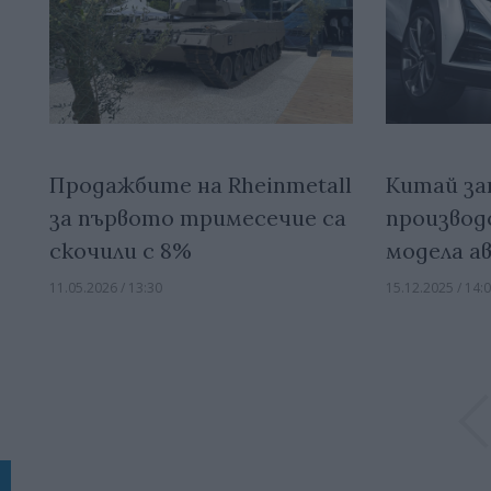
Продажбите на Rheinmetall
Китай за
за първото тримесечие са
производ
скочили с 8%
модела а
11.05.2026 / 13:30
15.12.2025 / 14: