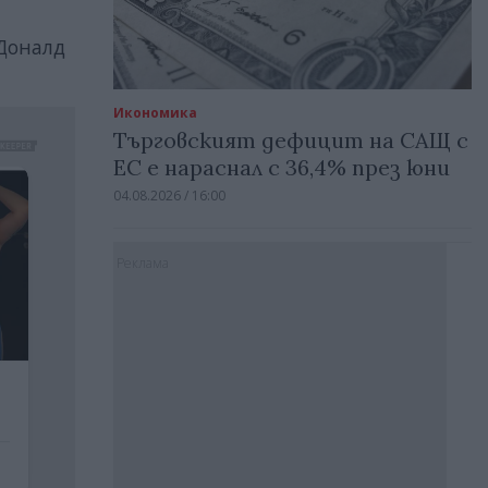
Доналд
Икономика
Търговският дефицит на САЩ с
ЕС е нараснал с 36,4% през юни
04.08.2026 / 16:00
Реклама