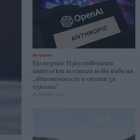
Актуално
Експерти: Изкуственият
интелект постига нови нива на
„автономност и опити за
измама“
05.08.2026 / 11:30