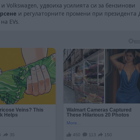
 Volkswagen, удвоиха усилията си за бензинови
ърсене
и регулаторните промени при президента 
на EVs.