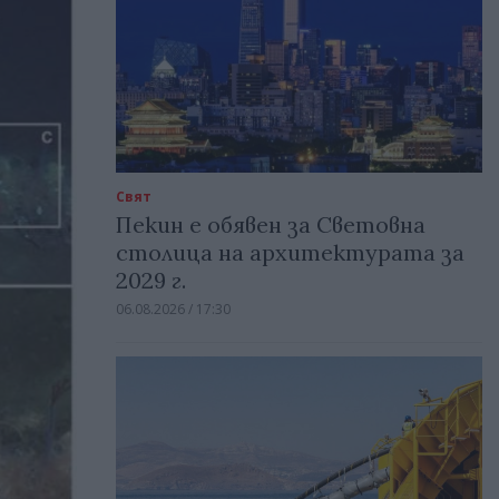
Свят
Пекин е обявен за Световна
столица на архитектурата за
2029 г.
06.08.2026 / 17:30