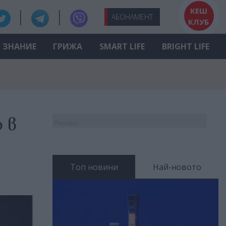
КЕШ
АБО
НАМЕНТ
КЛУБ
ЗНАНИЕ
ГРИЖА
SMART LIFE
BRIGHT LIFE
 в
Реклама
Топ новини
Най-новото