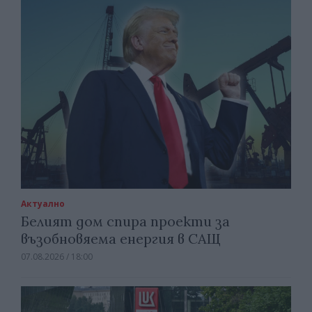
Актуално
Белият дом спира проекти за
възобновяема енергия в САЩ
07.08.2026 / 18:00