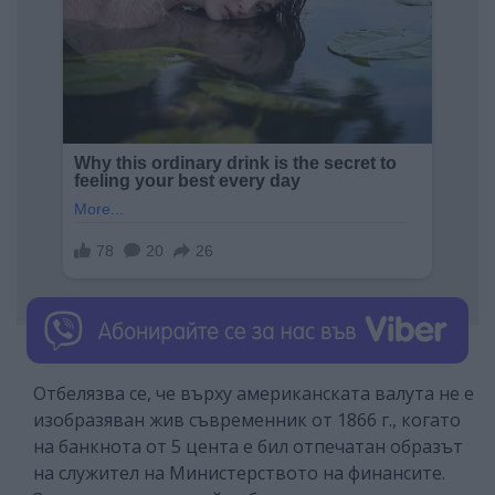
Отбелязва се, че върху американската валута не е
изобразяван жив съвременник от 1866 г., когато
на банкнота от 5 цента е бил отпечатан образът
на служител на Министерството на финансите.