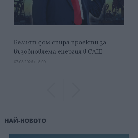
Белият дом спира проекти за
възобновяема енергия в САЩ
07.08.2026 / 18:00
Previous
Previous
НАЙ-НОВОТО