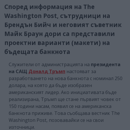
Според информация на The
Washington Post, сътрудници на
Брендън Бийч и неговият съветник
Майк Браун дори са представили
проектни варианти (макети) на
бъдещата банкнота
Служители от администрацията на
президента
на САЩ
Доналд Тръмп
настояват за
разработването на нова банкнота с номинал 250
долара, на която да бъде изобразен
американският лидер. Ако инициативата бъде
реализирана, Тръмп ще стане първият човек от
150 години насам, появил се на американска
банкнота приживе. Това съобщава вестник The
Washington Post, позовавайки се на свои
източници.