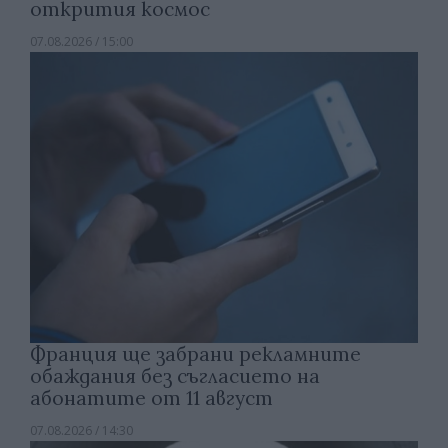
открития космос
07.08.2026 / 15:00
Франция ще забрани рекламните
обаждания без съгласието на
абонатите от 11 август
07.08.2026 / 14:30