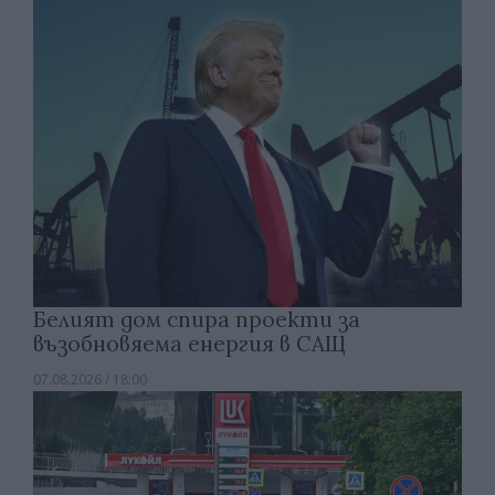
Белият дом спира проекти за
възобновяема енергия в САЩ
07.08.2026 / 18:00