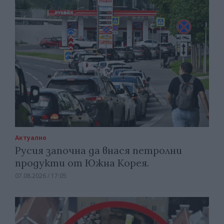
Актуално
Русия започна да внася петролни
продукти от Южна Корея.
07.08.2026 / 17:05