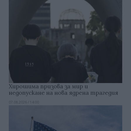
Хирошима призова за мир и
недопускане на нова ядрена трагедия
07.08.2026 / 14:00