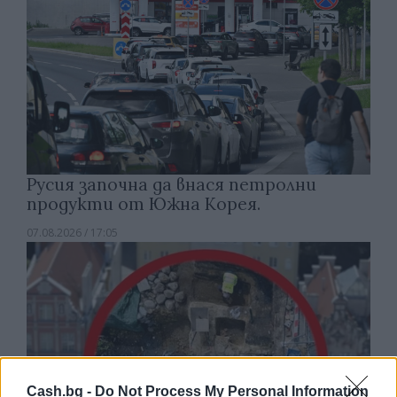
Русия започна да внася петролни
продукти от Южна Корея.
07.08.2026 / 17:05
Cash.bg -
Do Not Process My Personal Information