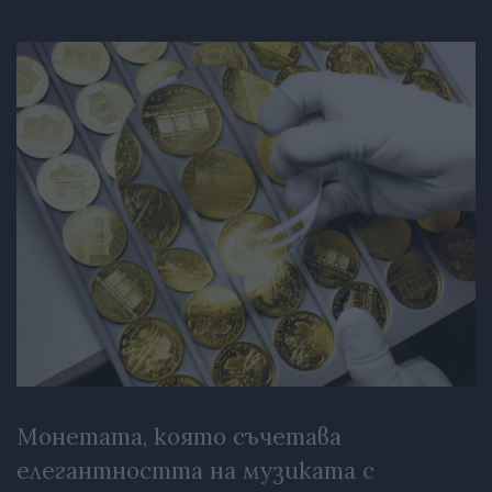
Монетата, която съчетава
елегантността на музиката с