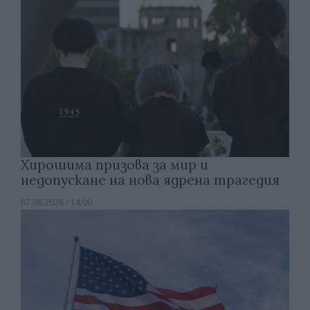
Хирошима призова за мир и
недопускане на нова ядрена трагедия
07.08.2026 / 14:00