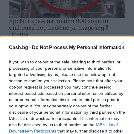
Древен храм на почти 900 години
откриха под кафене за сладолед в
Полша
07.08.2026 / 16:00
Cash.bg -
Do Not Process My Personal Information
If you wish to opt-out of the sale, sharing to third parties, or
processing of your personal or sensitive information for
targeted advertising by us, please use the below opt-out
section to confirm your selection. Please note that after your
opt-out request is processed you may continue seeing
interest-based ads based on personal information utilized by
us or personal information disclosed to third parties prior to
your opt-out. You may separately opt-out of the further
disclosure of your personal information by third parties on the
IAB’s list of downstream participants. This information may
also be disclosed by us to third parties on the
IAB’s List of
Downstream Participants
that may further disclose it to other