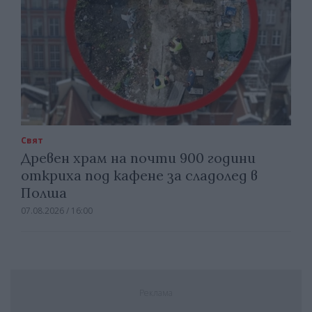
Свят
Древен храм на почти 900 години
откриха под кафене за сладолед в
Полша
07.08.2026 / 16:00
Реклама