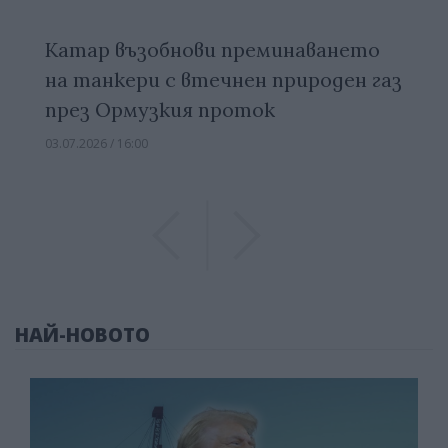
Катар възобнови преминаването
на танкери с втечнен природен газ
през Ормузкия проток
03.07.2026 / 16:00
Previous
Previous
НАЙ-НОВОТО