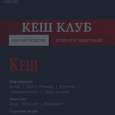
3.08.2026
КЕШ КЛУБ
НАУЧИ ПОВЕЧЕ
ИЗПРАТИ ЗАПИТВАНЕ
Информация:
За нас
Екип
Реклама
Контакти
Поверителност
Общи условия
Членство:
Вход
КЕШ клуб
Або
намент
Социални медии