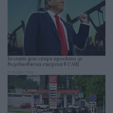
Белият дом спира проекти за
възобновяема енергия в САЩ
07.08.2026 / 18:00