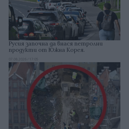
Русия започна да внася петролни
продукти от Южна Корея.
07.08.2026 / 17:05