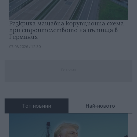
Разкриха мащабна корупционна схема
при строителството на пътища в
Германия
07.08.2026 / 12:30
Реклама
Топ новини
Най-новото