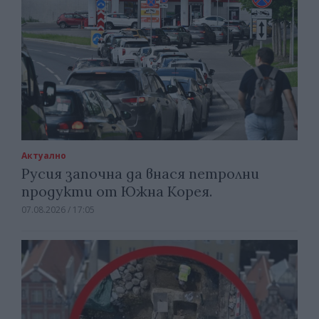
Актуално
Русия започна да внася петролни
продукти от Южна Корея.
07.08.2026 / 17:05