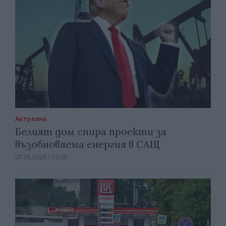
Актуално
Белият дом спира проекти за
възобновяема енергия в САЩ
07.08.2026 / 18:00