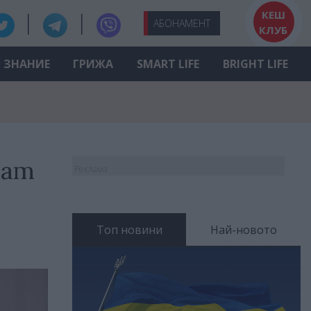
КЕШ
АБО
НАМЕНТ
КЛУБ
ЗНАНИЕ
ГРИЖА
SMART LIFE
BRIGHT LIFE
чат
Реклама
Топ новини
Най-новото