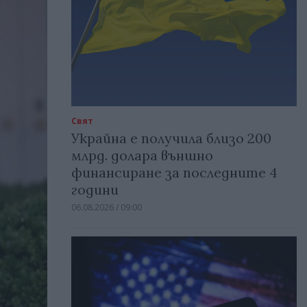
Свят
Украйна е получила близо 200
млрд. долара външно
финансиране за последните 4
години
06.08.2026 / 09:00