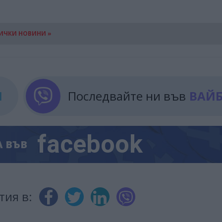
ИЧКИ НОВИНИ »
М
Последвайте ни във
ВАЙ
facebook
А
ВЪВ
тия в: