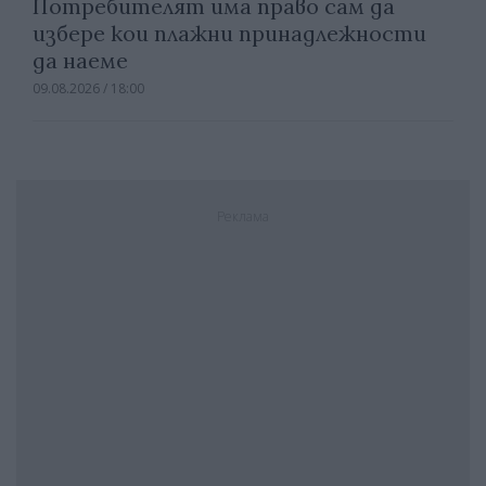
Потребителят има право сам да
избере кои плажни принадлежности
да наеме
09.08.2026 / 18:00
Реклама