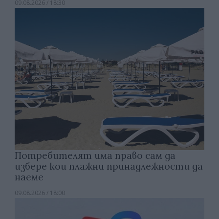
09.08.2026 / 18:30
Потребителят има право сам да
избере кои плажни принадлежности да
наеме
09.08.2026 / 18:00