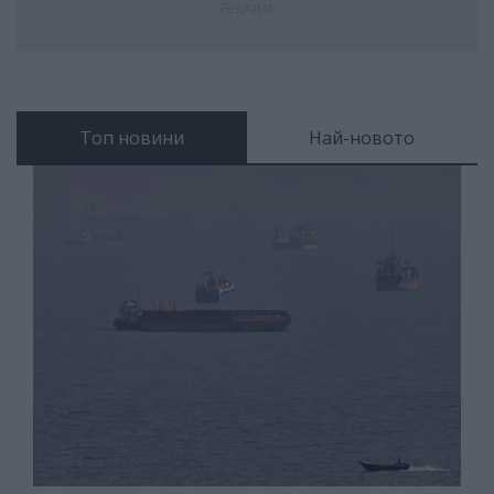
Реклама
Топ новини
Най-новото