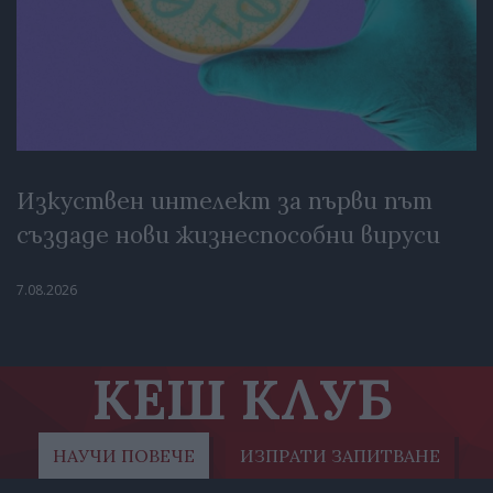
Изкуствен интелект за първи път
създаде нови жизнеспособни вируси
7.08.2026
КЕШ КЛУБ
НАУЧИ ПОВЕЧЕ
ИЗПРАТИ ЗАПИТВАНЕ