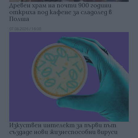
Древен храм на почти 900 години
откриха под кафене за сладолед в
Полша
07.08.2026 / 16:00
Изкуствен интелект за първи път
създаде нови жизнеспособни вируси