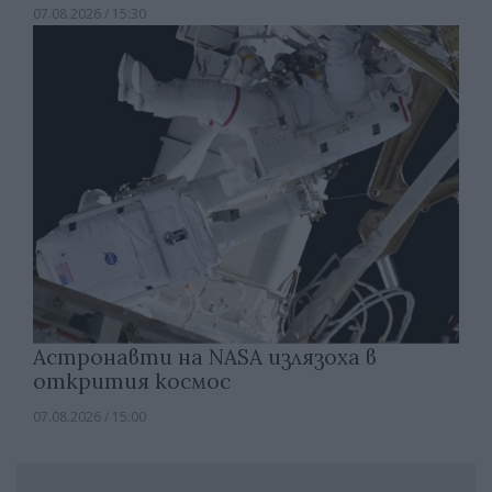
07.08.2026 / 15:30
Астронавти на NASA излязоха в
открития космос
07.08.2026 / 15:00