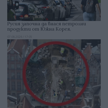
Русия започна да внася петролни
продукти от Южна Корея.
07.08.2026 / 17:05