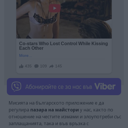
Мисията на българското приложение е да
регулира
пазара на майстори
у нас, както по
отношение на честите измами и злоупотреби със
заплащанията, така и във връзка с