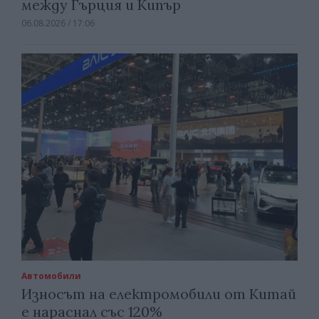
между Гърция и Кипър
06.08.2026 / 17:06
Автомобили
Износът на електромобили от Китай
е нараснал със 120%