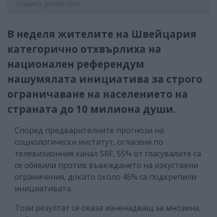
Снимка: pexels.com
В неделя жителите на Швейцария
категорично отхвърлиха на
национален референдум
нашумялата инициатива за строго
ограничаване на населението на
страната до 10 милиона души.
Според предварителните прогнози на
социологически институт, огласени по
телевизионния канал SRF, 55% от гласувалите са
се обявили против въвеждането на изкуствени
ограничения, докато около 45% са подкрепили
инициативата.
Този резултат се оказа изненадващ за мнозина,