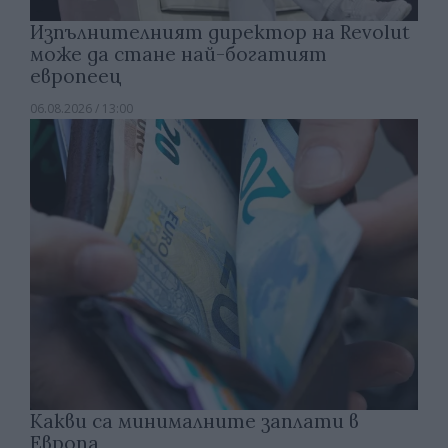
Изпълнителният директор на Revolut
може да стане най-богатият
европеец
06.08.2026 / 13:00
Какви са минималните заплати в
Европа