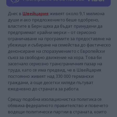
Днес в
Швейцария
живеят около 9,1 милиона
души и ако предложението беше одобрено,
властите в Берн щяха да бъдат принудени да
предприемат крайни мерки – от сериозно
ограничаване на програмите за предоставяне на
убежище и събиране на семейства до фактическо
денонсиране на споразумението с Европейски
съюз за свободно движение на хора. Това би
засегнало сериозно трансграничния пазар на
труда, като се има предвид, че в Швейцария
постоянно живеят над 330 000 германски
граждани, а още десетки хиляди пътуват
ежедневно до страната за работа.
Срещу подобна изолационистка политика се
обявиха федералното правителство и повечето
водещи политически партии в страната, които