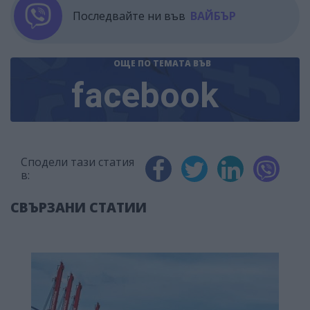
Последвайте ни във
ВАЙБЪР
ОЩЕ ПО ТЕМАТА
ВЪВ
facebook
Сподели тази статия
в:
СВЪРЗАНИ СТАТИИ