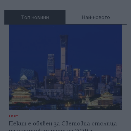
Топ новини
Най-новото
Свят
Пекин е обявен за Световна столица
на архитектурата за 2029 г.