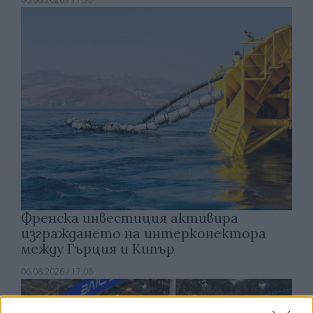
Френска инвестиция активира
изграждането на интерконектора
между Гърция и Кипър
06.08.2026 / 17:06