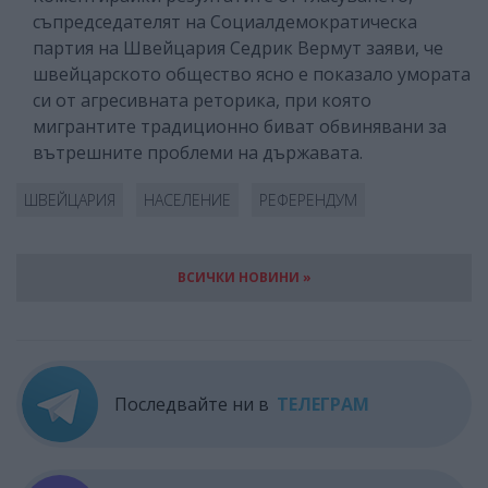
съпредседателят на Социалдемократическа
партия на Швейцария Седрик Вермут заяви, че
швейцарското общество ясно е показало умората
си от агресивната реторика, при която
мигрантите традиционно биват обвинявани за
вътрешните проблеми на държавата.
ШВЕЙЦАРИЯ
НАСЕЛЕНИЕ
РЕФЕРЕНДУМ
ВСИЧКИ НОВИНИ »
Последвайте ни в
ТЕЛЕГРАМ