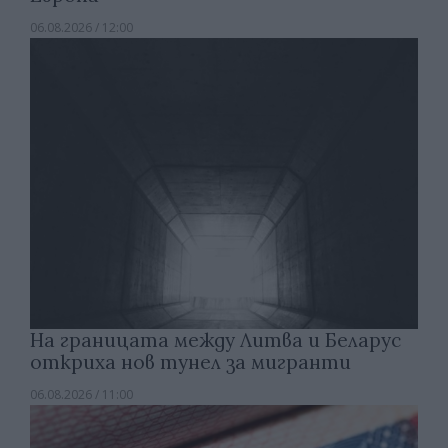
06.08.2026 / 12:00
На границата между Литва и Беларус
откриха нов тунел за мигранти
06.08.2026 / 11:00