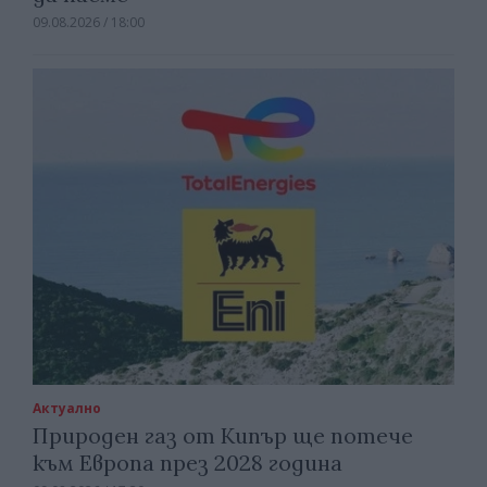
09.08.2026 / 18:00
Актуално
Природен газ от Кипър ще потече
към Европа през 2028 година