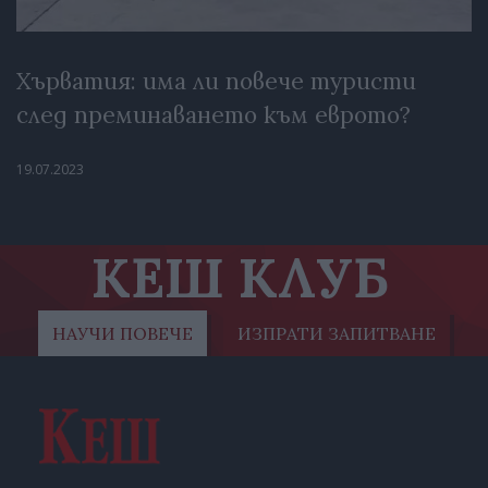
Хърватия: има ли повече туристи
след преминаването към еврото?
19.07.2023
КЕШ КЛУБ
НАУЧИ ПОВЕЧЕ
ИЗПРАТИ ЗАПИТВАНЕ