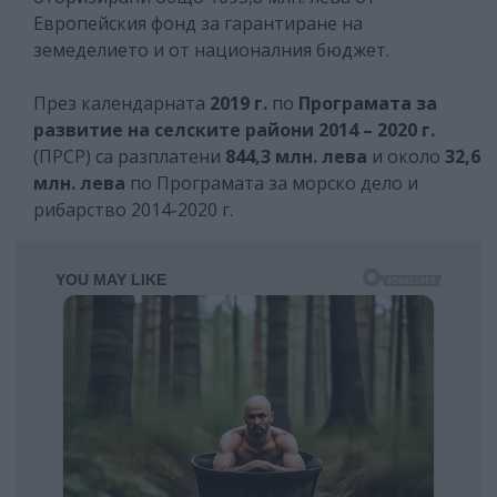
Европейския фонд за гарантиране на
земеделието и от националния бюджет.
През календарната
2019 г.
по
Програмата за
развитие на селските райони 2014 – 2020 г.
(ПРСР) са разплатени
844,3 млн. лева
и около
32,6
млн. лева
по Програмата за морско дело и
рибарство 2014-2020 г.