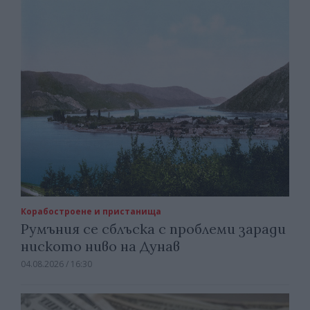
Корабостроене и пристанища
Румъния се сблъска с проблеми заради
ниското ниво на Дунав
04.08.2026 / 16:30