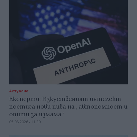
Актуално
Експерти: Изкуственият интелект
постига нови нива на „автономност и
опити за измама“
05.08.2026 / 11:30