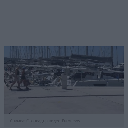
Снимка: Стопкадър видео Euronews