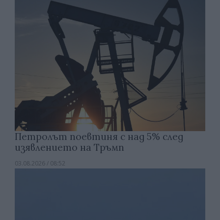
Петролът поевтиня с над 5% след
изявлението на Тръмп
03.08.2026 / 08:52