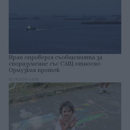
Иран опроверга съобщенията за
споразумение със САЩ относно
Ормузкия проток
02.08.2026 / 18:00