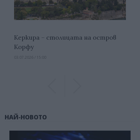
Керкира – столицата на остров
Корфу
03.07.2026 / 15:00
Previous
Previous
НАЙ-НОВОТО