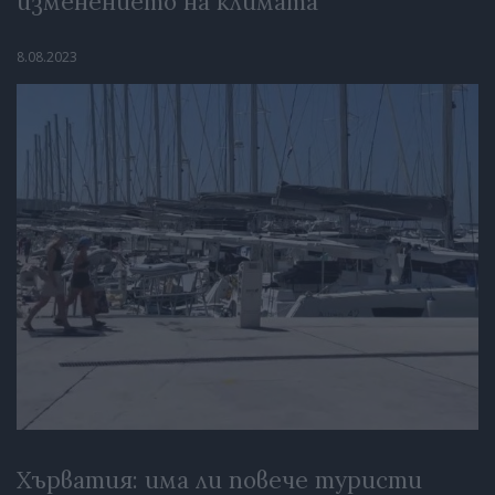
изменението на климата
8.08.2023
Хърватия: има ли повече туристи