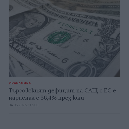
Икономика
Търговският дефицит на САЩ с ЕС е
нараснал с 36,4% през юни
04.08.2026 / 16:00