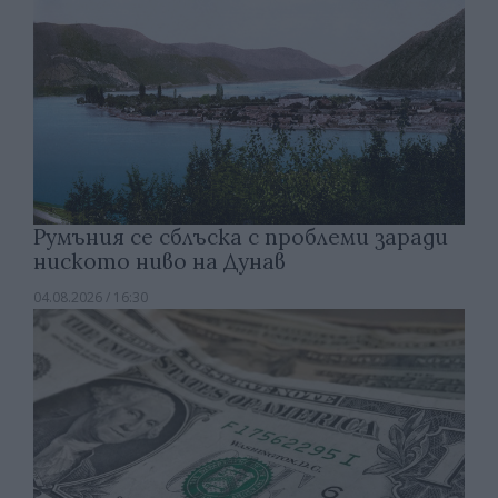
Румъния се сблъска с проблеми заради
ниското ниво на Дунав
04.08.2026 / 16:30