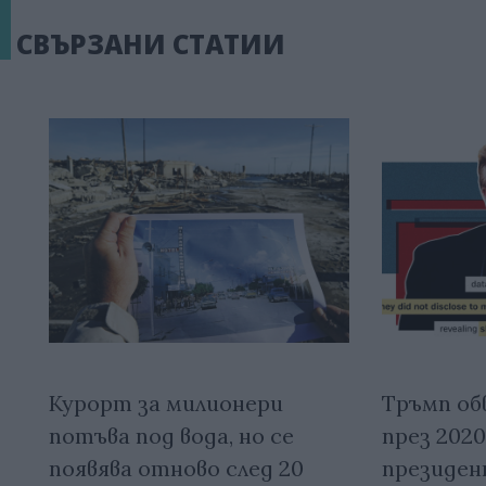
СВЪРЗАНИ СТАТИИ
Курорт за милионери
Тръмп об
потъва под вода, но се
през 2020 
появява отново след 20
президен